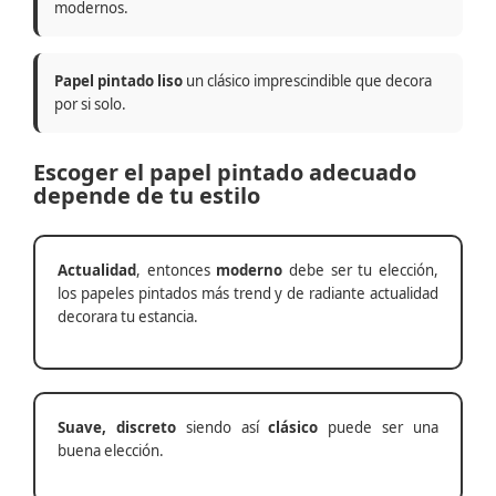
modernos.
Papel pintado liso
un clásico imprescindible que decora
por si solo.
Escoger el papel pintado adecuado
depende de tu estilo
Actualidad
, entonces
moderno
debe ser tu elección,
los papeles pintados más trend y de radiante actualidad
decorara tu estancia.
Suave, discreto
siendo así
clásico
puede ser una
buena elección.