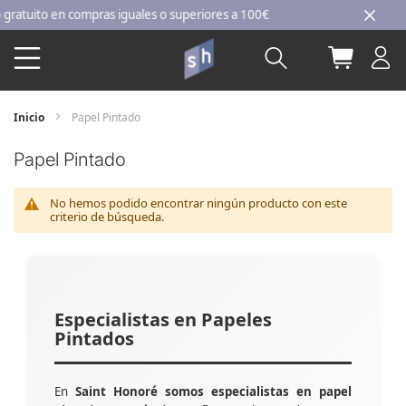
Ir
tuito en compras iguales o superiores a 100€
al
Buscar
Mi carri
contenido
Inicio
Papel Pintado
Papel Pintado
No hemos podido encontrar ningún producto con este
criterio de búsqueda.
Especialistas en Papeles
Pintados
En
Saint Honoré somos especialistas en papel