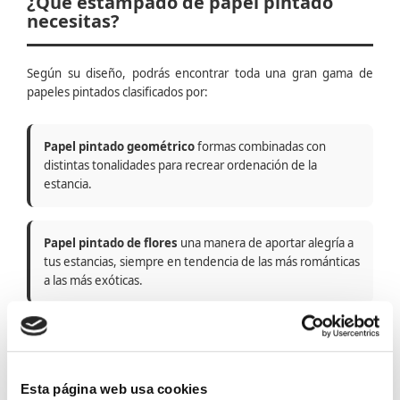
¿Qué estampado de papel pintado
necesitas?
Según su diseño, podrás encontrar toda una gran gama de
papeles pintados clasificados por:
Papel pintado geométrico
formas combinadas con
distintas tonalidades para recrear ordenación de la
estancia.
Papel pintado de flores
una manera de aportar alegría a
tus estancias, siempre en tendencia de las más románticas
a las más exóticas.
Papel pintado de rayas
líneas rectas en distintos anchos,
atrévete a colocarlas horizontalmente y rompe el tópico
del clásico vertical.
Esta página web usa cookies