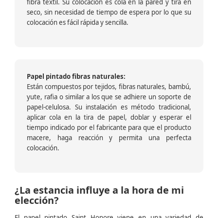
fibra textil. Su colocación es cola en la pared y tira en
seco, sin necesidad de tiempo de espera por lo que su
colocación es fácil rápida y sencilla.
Papel pintado fibras naturales:
Están compuestos por tejidos, fibras naturales, bambú,
yute, rafia o similar a los que se adhiere un soporte de
papel-celulosa. Su instalación es método tradicional,
aplicar cola en la tira de papel, doblar y esperar el
tiempo indicado por el fabricante para que el producto
macere, haga reacción y permita una perfecta
colocación.
¿La estancia influye a la hora de mi
elección?
El papel pintado Saint Honore viene en una variedad de