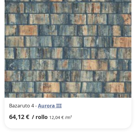
Bazaruto 4 -
Aurora III
64,12 €
/ rollo
12,04 € /m²