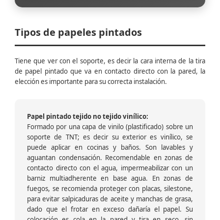
Tipos de papeles pintados
Tiene que ver con el soporte, es decir la cara interna de la tira
de papel pintado que va en contacto directo con la pared, la
elección es importante para su correcta instalación.
Papel pintado tejido no tejido vinílico:
Formado por una capa de vinilo (plastificado) sobre un
soporte de TNT; es decir su exterior es vinílico, se
puede aplicar en cocinas y baños. Son lavables y
aguantan condensación. Recomendable en zonas de
contacto directo con el agua, impermeabilizar con un
barniz multiadherente en base agua. En zonas de
fuegos, se recomienda proteger con placas, silestone,
para evitar salpicaduras de aceite y manchas de grasa,
dado que el frotar en exceso dañaría el papel. Su
colocación es cola en la pared y tira en seco, sin