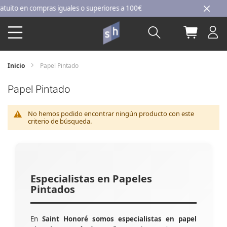
Ir
to en compras iguales o superiores a 100€
al
Buscar
Mi carri
contenido
Inicio
Papel Pintado
Papel Pintado
No hemos podido encontrar ningún producto con este
criterio de búsqueda.
Especialistas en Papeles
Pintados
En
Saint Honoré somos especialistas en papel