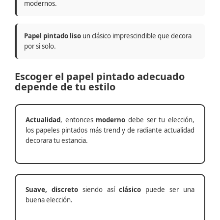
modernos.
Papel pintado liso
un clásico imprescindible que decora
por si solo.
Escoger el papel pintado adecuado
depende de tu estilo
Actualidad
, entonces
moderno
debe ser tu elección,
los papeles pintados más trend y de radiante actualidad
decorara tu estancia.
Suave, discreto
siendo así
clásico
puede ser una
buena elección.