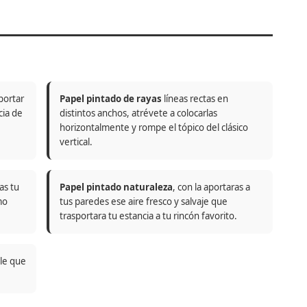
portar
Papel pintado de rayas
líneas rectas en
cia de
distintos anchos, atrévete a colocarlas
horizontalmente y rompe el tópico del clásico
vertical.
as tu
Papel pintado naturaleza
, con la aportaras a
mo
tus paredes ese aire fresco y salvaje que
trasportara tu estancia a tu rincón favorito.
ble que