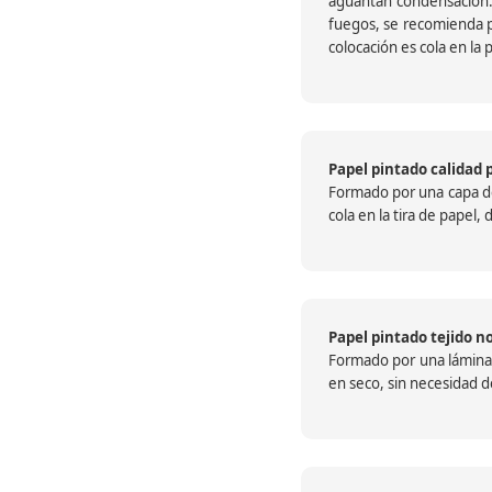
aguantan condensación.
fuegos, se recomienda pr
colocación es cola en la 
Papel pintado calidad 
Formado por una capa de 
cola en la tira de papel
Papel pintado tejido no
Formado por una lámina c
en seco, sin necesidad de