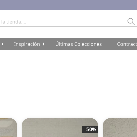
Bu
Inspiración
Últimas Colecciones
Contrac
- 50%