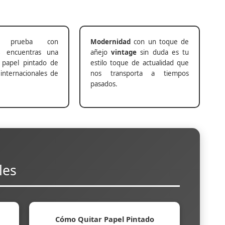
prueba con
Modernidad
con un toque de
s
encuentras una
añejo
vintage
sin duda es tu
 papel pintado de
estilo toque de actualidad que
internacionales de
nos transporta a tiempos
pasados.
les
Cómo Quitar Papel Pintado