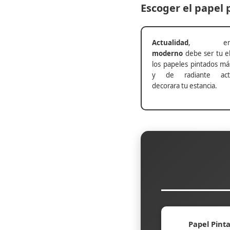
Escoger el papel
Actualidad
, ento
moderno
debe ser tu el
los papeles pintados má
y de radiante actu
decorara tu estancia.
Papel Pinta