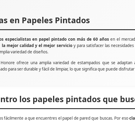
tas en Papeles Pintados
s especialistas en papel pintado con más de 60 años
en el mercad
e
la mejor calidad y el mejor servicio
y para satisfacer las necesidade
mplia variedad de diseños.
t Honore ofrece una amplia variedad de estampados que se adaptan 
ñado para ser durable y fácil de limpiar, lo que significa que puede disfru
tro los papeles pintados que bus
s fácilmente a que encuentres el papel de pared que buscas. Por eso
cl