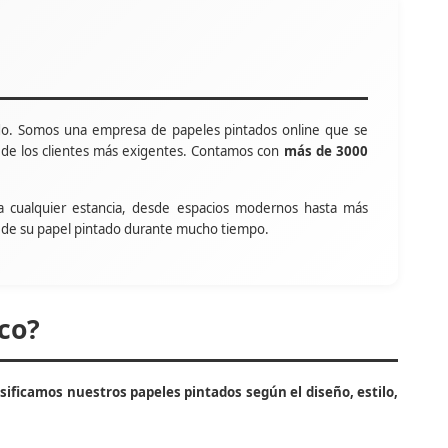
o. Somos una empresa de papeles pintados online que se
s de los clientes más exigentes. Contamos con
más de 3000
a cualquier estancia, desde espacios modernos hasta más
tar de su papel pintado durante mucho tiempo.
co?
asificamos nuestros papeles pintados según el diseño, estilo,