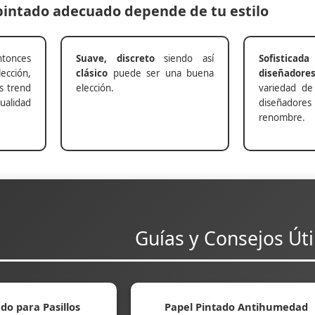
 pintado adecuado depende de tu estilo
nces
Suave, discreto
siendo así
Sofisticada
ección,
clásico
puede ser una buena
diseñadore
s trend
elección.
variedad de
alidad
diseñadores 
renombre.
Guías y Consejos Úti
do para Pasillos
Papel Pintado Antihumedad