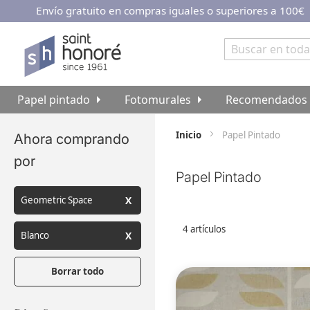
Envío gratuito en compras iguales o superiores a 100€
Ir
al
contenido
Buscar
Papel pintado
Fotomurales
Recomendados
Inicio
Papel Pintado
Ahora comprando
por
Papel Pintado
Geometric Space
4
artículos
Blanco
Borrar todo