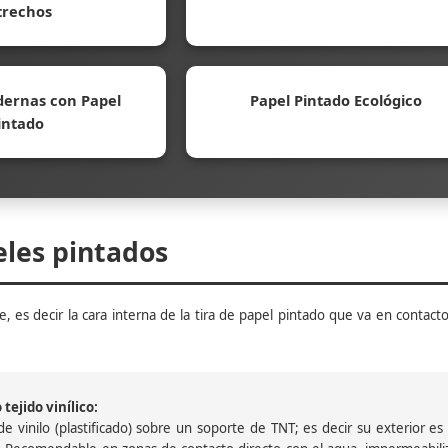
trechos
ernas con Papel
Papel Pintado Ecológico
intado
eles pintados
, es decir la cara interna de la tira de papel pintado que va en contacto
tejido vinílico:
 vinilo (plastificado) sobre un soporte de TNT; es decir su exterior es v