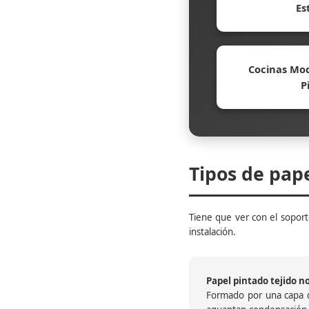
Es
Cocinas Mod
P
Tipos de pap
Tiene que ver con el soporte
instalación.
Papel pintado tejido no 
Formado por una capa de