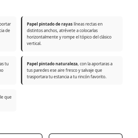
portar
Papel pintado de rayas
líneas rectas en
cia de
distintos anchos, atrévete a colocarlas
horizontalmente y rompe el tópico del clásico
vertical.
as tu
Papel pintado naturaleza
, con la aportaras a
mo
tus paredes ese aire fresco y salvaje que
trasportara tu estancia a tu rincón favorito.
ble que