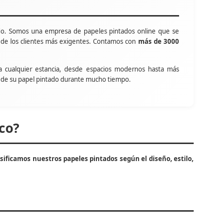
o. Somos una empresa de papeles pintados online que se
s de los clientes más exigentes. Contamos con
más de 3000
a cualquier estancia, desde espacios modernos hasta más
tar de su papel pintado durante mucho tiempo.
co?
asificamos nuestros papeles pintados según el diseño, estilo,