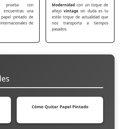
prueba con
Modernidad
con un toque de
s
encuentras una
añejo
vintage
sin duda es tu
 papel pintado de
estilo toque de actualidad que
internacionales de
nos transporta a tiempos
pasados.
les
Cómo Quitar Papel Pintado