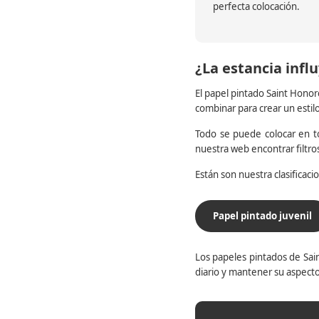
perfecta colocación.
¿La estancia influ
El papel pintado Saint Honor
combinar para crear un estil
Todo se puede colocar en to
nuestra web encontrar filtr
Están son nuestra clasificac
Papel pintado juvenil
Los papeles pintados de Sain
diario y mantener su aspecto