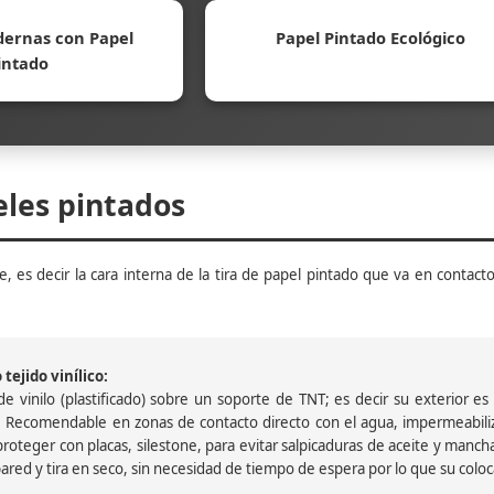
ernas con Papel
Papel Pintado Ecológico
intado
eles pintados
, es decir la cara interna de la tira de papel pintado que va en contacto
tejido vinílico:
 vinilo (plastificado) sobre un soporte de TNT; es decir su exterior es v
 Recomendable en zonas de contacto directo con el agua, impermeabiliz
oteger con placas, silestone, para evitar salpicaduras de aceite y mancha
pared y tira en seco, sin necesidad de tiempo de espera por lo que su colocac