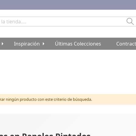
Bu
Inspiración
Últimas Colecciones
Contrac
r ningún producto con este criterio de búsqueda.