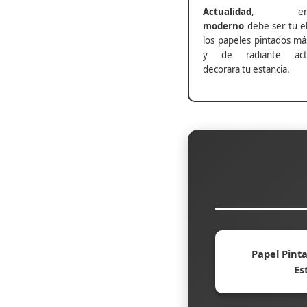
Actualidad
, ento
moderno
debe ser tu el
los papeles pintados má
y de radiante actu
decorara tu estancia.
Papel Pinta
Es