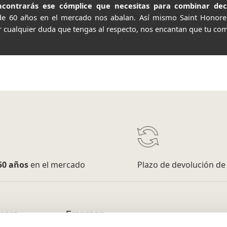
contrarás ese cómplice que necesitas para combinar decor
de 60 años en el mercado nos abalan. Así mismo Saint Honor
r cualquier duda que tengas al respecto, nos encantan que tu com
50 años
en el mercado
Plazo de devolución d
mpra
Empresa