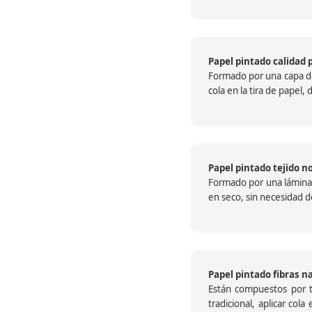
Papel pintado calidad 
Formado por una capa de 
cola en la tira de papel
Papel pintado tejido no
Formado por una lámina c
en seco, sin necesidad de
Papel pintado fibras n
Están compuestos por te
tradicional, aplicar col