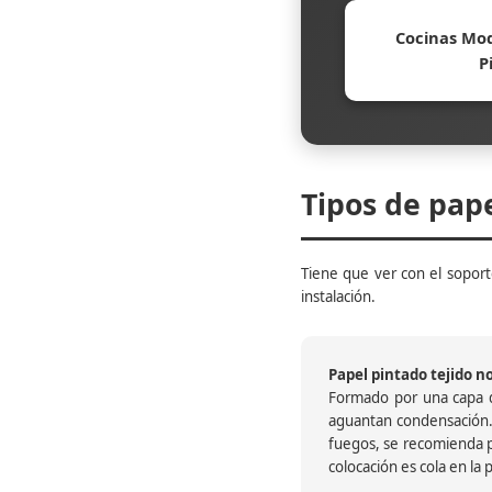
Cocinas Mod
P
Tipos de pap
Tiene que ver con el soporte
instalación.
Papel pintado tejido no 
Formado por una capa de
aguantan condensación.
fuegos, se recomienda pr
colocación es cola en la 