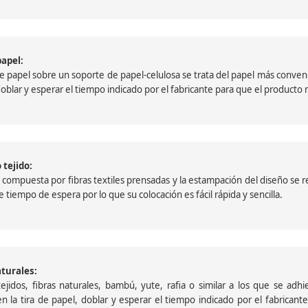
papel:
papel sobre un soporte de papel-celulosa se trata del papel más convencio
, doblar y esperar el tiempo indicado por el fabricante para que el product
 tejido:
ompuesta por fibras textiles prensadas y la estampación del diseño se reali
 tiempo de espera por lo que su colocación es fácil rápida y sencilla.
aturales:
jidos, fibras naturales, bambú, yute, rafia o similar a los que se adh
a en la tira de papel, doblar y esperar el tiempo indicado por el fabric