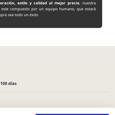
ación, estilo y calidad al mejor precio
, nuestra
e este compuesto por un equipo humano, que estará
pra sea todo un éxito
e
100 días