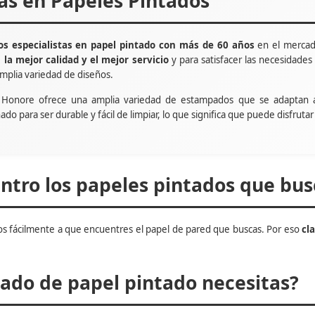
tas en Papeles Pintados
s especialistas en papel pintado con más de 60 años
en el mercad
e
la mejor calidad y el mejor servicio
y para satisfacer las necesidade
mplia variedad de diseños.
t Honore ofrece una amplia variedad de estampados que se adaptan 
ñado para ser durable y fácil de limpiar, lo que significa que puede disfru
tro los papeles pintados que bus
s fácilmente a que encuentres el papel de pared que buscas. Por eso
cl
do de papel pintado necesitas?