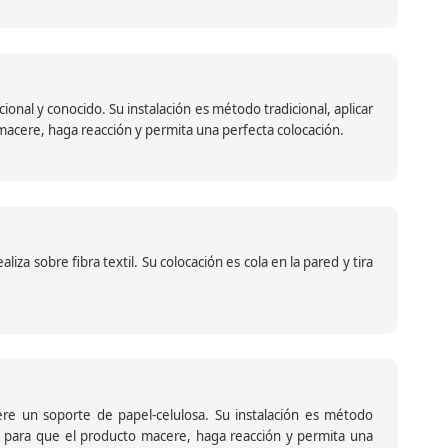
nal y conocido. Su instalación es método tradicional, aplicar
o macere, haga reacción y permita una perfecta colocación.
za sobre fibra textil. Su colocación es cola en la pared y tira
iere un soporte de papel-celulosa. Su instalación es método
ante para que el producto macere, haga reacción y permita una