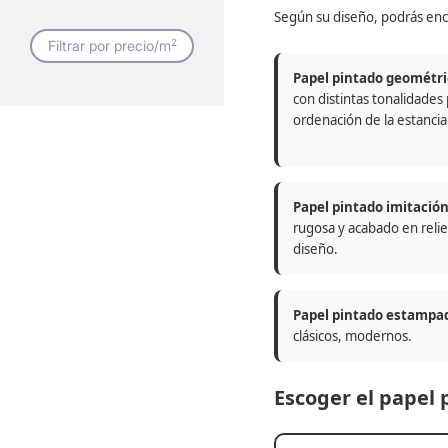
Según su diseño, podrás enc
2
Filtrar por precio/m
Papel pintado geométri
con distintas tonalidades
ordenación de la estancia
Papel pintado imitació
rugosa y acabado en relie
diseño.
Papel pintado estampa
clásicos, modernos.
Escoger el papel