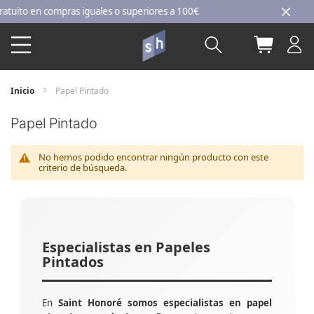
Ir
ito en compras iguales o superiores a 100€
al
Buscar
Mi carri
contenido
Inicio
Papel Pintado
Papel Pintado
No hemos podido encontrar ningún producto con este
criterio de búsqueda.
Especialistas en Papeles
Pintados
En
Saint Honoré somos especialistas en papel