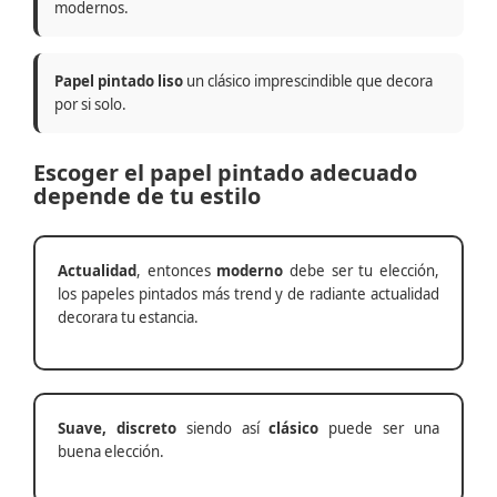
modernos.
Papel pintado liso
un clásico imprescindible que decora
por si solo.
Escoger el papel pintado adecuado
depende de tu estilo
Actualidad
, entonces
moderno
debe ser tu elección,
los papeles pintados más trend y de radiante actualidad
decorara tu estancia.
Suave, discreto
siendo así
clásico
puede ser una
buena elección.