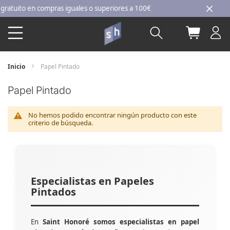
Ir
tuito en compras iguales o superiores a 100€
al
Buscar
Mi carri
contenido
Inicio
Papel Pintado
Papel Pintado
No hemos podido encontrar ningún producto con este
criterio de búsqueda.
Especialistas en Papeles
Pintados
En
Saint Honoré somos especialistas en papel