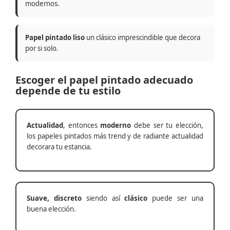
modernos.
Papel pintado liso
un clásico imprescindible que decora
por si solo.
Escoger el papel pintado adecuado
depende de tu estilo
Actualidad
, entonces
moderno
debe ser tu elección,
los papeles pintados más trend y de radiante actualidad
decorara tu estancia.
Suave, discreto
siendo así
clásico
puede ser una
buena elección.