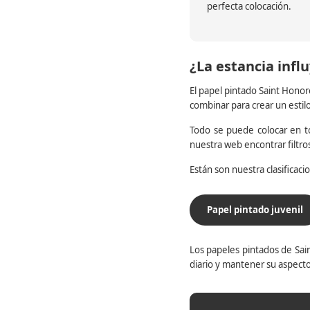
perfecta colocación.
¿La estancia influ
El papel pintado Saint Honor
combinar para crear un estil
Todo se puede colocar en to
nuestra web encontrar filtr
Están son nuestra clasificac
Papel pintado juvenil
Los papeles pintados de Sain
diario y mantener su aspecto