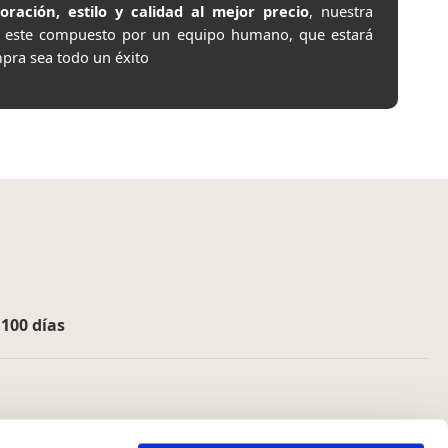
ación, estilo y calidad al mejor precio
, nuestra
e este compuesto por un equipo humano, que estará
pra sea todo un éxito
e
100 días