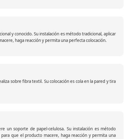
nal y conocido. Su instalación es método tradicional, aplicar
o macere, haga reacción y permita una perfecta colocación.
za sobre fibra textil. Su colocación es cola en la pared y tira
iere un soporte de papel-celulosa. Su instalación es método
ante para que el producto macere, haga reacción y permita una