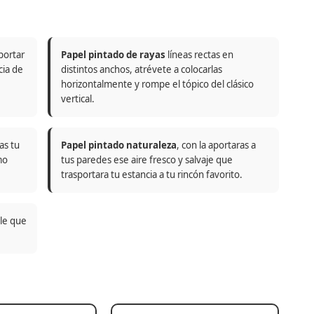
portar
Papel pintado de rayas
líneas rectas en
cia de
distintos anchos, atrévete a colocarlas
horizontalmente y rompe el tópico del clásico
vertical.
as tu
Papel pintado naturaleza
, con la aportaras a
mo
tus paredes ese aire fresco y salvaje que
trasportara tu estancia a tu rincón favorito.
ble que