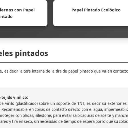
ernas con Papel
Papel Pintado Ecológico
intado
eles pintados
, es decir la cara interna de la tira de papel pintado que va en contacto
tejido vinílico:
 vinilo (plastificado) sobre un soporte de TNT; es decir su exterior es v
 Recomendable en zonas de contacto directo con el agua, impermeabiliz
oteger con placas, silestone, para evitar salpicaduras de aceite y mancha
pared y tira en seco, sin necesidad de tiempo de espera por lo que su colocac