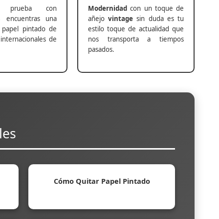
prueba con
Modernidad
con un toque de
s
encuentras una
añejo
vintage
sin duda es tu
 papel pintado de
estilo toque de actualidad que
internacionales de
nos transporta a tiempos
pasados.
les
Cómo Quitar Papel Pintado