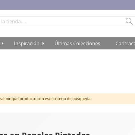
Bu
Inspiración
Últimas Colecciones
Contrac
r ningún producto con este criterio de búsqueda.