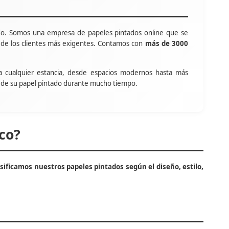
o. Somos una empresa de papeles pintados online que se
s de los clientes más exigentes. Contamos con
más de 3000
a cualquier estancia, desde espacios modernos hasta más
tar de su papel pintado durante mucho tiempo.
co?
asificamos nuestros papeles pintados según el diseño, estilo,