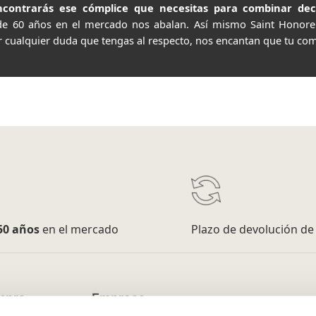
contrarás ese cómplice que necesitas para combinar decor
de 60 años en el mercado nos abalan. Así mismo Saint Honor
r cualquier duda que tengas al respecto, nos encantan que tu com
50 años
en el mercado
Plazo de devolución d
mpra
Empresa