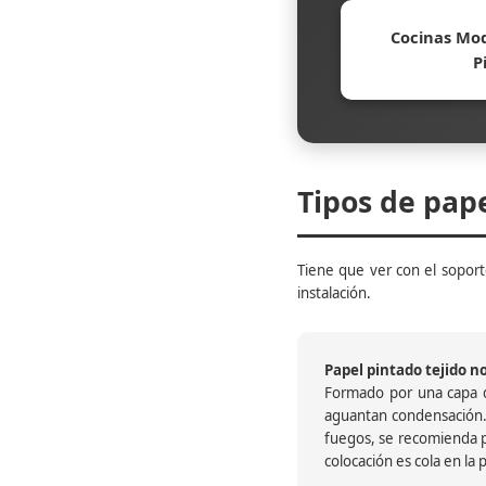
Cocinas Mod
P
Tipos de pap
Tiene que ver con el soporte
instalación.
Papel pintado tejido no 
Formado por una capa de
aguantan condensación.
fuegos, se recomienda pr
colocación es cola en la 