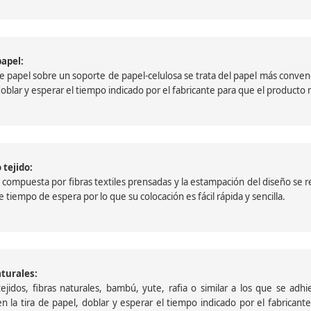
papel:
papel sobre un soporte de papel-celulosa se trata del papel más convencio
, doblar y esperar el tiempo indicado por el fabricante para que el product
 tejido:
ompuesta por fibras textiles prensadas y la estampación del diseño se reali
 tiempo de espera por lo que su colocación es fácil rápida y sencilla.
aturales:
jidos, fibras naturales, bambú, yute, rafia o similar a los que se adh
a en la tira de papel, doblar y esperar el tiempo indicado por el fabric