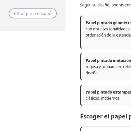
Según su diseño, podrás enc
2
Filtrar por precio/m
Papel pintado geométri
con distintas tonalidades
ordenación de la estancia
Papel pintado imitació
rugosa y acabado en relie
diseño.
Papel pintado estampa
clásicos, modernos.
Escoger el papel