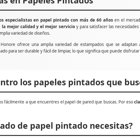
tas en Papeles Pintados
s especialistas en papel pintado con más de 60 años
en el mercad
e
la mejor calidad y el mejor servicio
y para satisfacer las necesidade
mplia variedad de diseños.
t Honore ofrece una amplia variedad de estampados que se adaptan 
ñado para ser durable y fácil de limpiar, lo que significa que puede disfru
tro los papeles pintados que bus
s fácilmente a que encuentres el papel de pared que buscas. Por eso
cl
do de papel pintado necesitas?