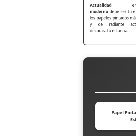
Actualidad
, ento
moderno
debe ser tu el
los papeles pintados má
y de radiante actu
decorara tu estancia.
Papel Pinta
Es