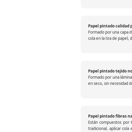
Papel pintado calidad 
Formado por una capa de 
cola en la tira de papel
Papel pintado tejido no
Formado por una lámina c
en seco, sin necesidad de
Papel pintado fibras n
Están compuestos por te
tradicional, aplicar col