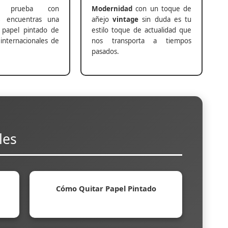
prueba con
Modernidad
con un toque de
s
encuentras una
añejo
vintage
sin duda es tu
 papel pintado de
estilo toque de actualidad que
internacionales de
nos transporta a tiempos
pasados.
les
Cómo Quitar Papel Pintado