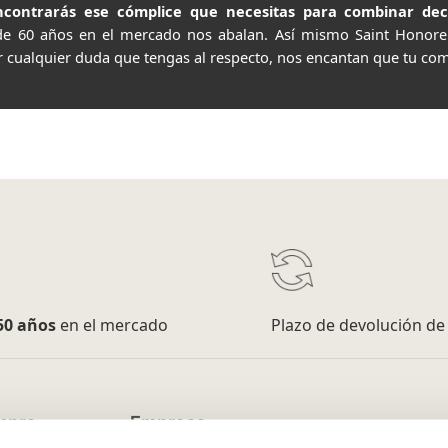
contrarás ese cómplice que necesitas para combinar decor
de 60 años en el mercado nos abalan. Así mismo Saint Honor
r cualquier duda que tengas al respecto, nos encantan que tu com
50 años
en el mercado
Plazo de devolución d
mpra
Empresa