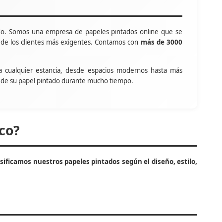
o. Somos una empresa de papeles pintados online que se
s de los clientes más exigentes. Contamos con
más de 3000
a cualquier estancia, desde espacios modernos hasta más
tar de su papel pintado durante mucho tiempo.
co?
asificamos nuestros papeles pintados según el diseño, estilo,