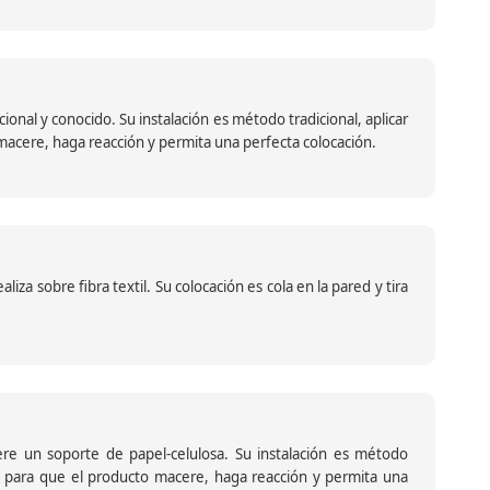
nal y conocido. Su instalación es método tradicional, aplicar
o macere, haga reacción y permita una perfecta colocación.
za sobre fibra textil. Su colocación es cola en la pared y tira
iere un soporte de papel-celulosa. Su instalación es método
ante para que el producto macere, haga reacción y permita una