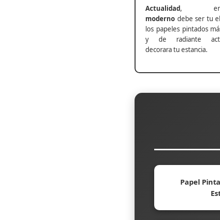
Actualidad
, ento
moderno
debe ser tu el
los papeles pintados má
y de radiante actu
decorara tu estancia.
Papel Pinta
Es