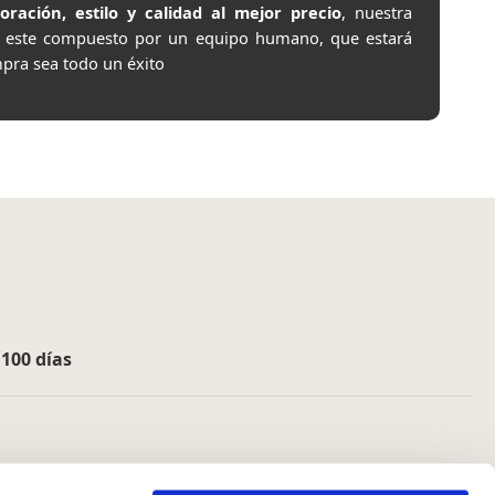
ación, estilo y calidad al mejor precio
, nuestra
e este compuesto por un equipo humano, que estará
pra sea todo un éxito
e
100 días