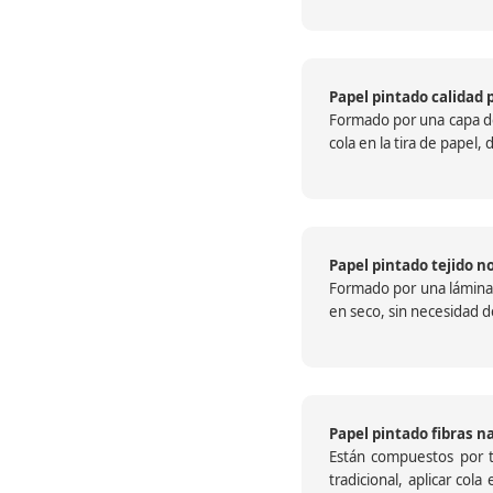
Papel pintado calidad 
Formado por una capa de 
cola en la tira de papel
Papel pintado tejido no
Formado por una lámina c
en seco, sin necesidad de
Papel pintado fibras n
Están compuestos por te
tradicional, aplicar col