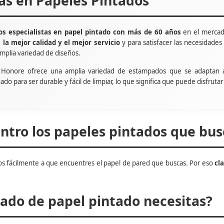
tas en Papeles Pintados
s especialistas en papel pintado con más de 60 años
en el mercad
e
la mejor calidad y el mejor servicio
y para satisfacer las necesidade
mplia variedad de diseños.
t Honore ofrece una amplia variedad de estampados que se adaptan 
ñado para ser durable y fácil de limpiar, lo que significa que puede disfru
tro los papeles pintados que bus
s fácilmente a que encuentres el papel de pared que buscas. Por eso
cl
do de papel pintado necesitas?