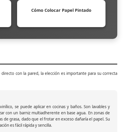
Cómo Colocar Papel Pintado
 directo con la pared, la elección es importante para su correcta
inílico, se puede aplicar en cocinas y baños. Son lavables y
ar con un barniz multiadherente en base agua. En zonas de
s de grasa, dado que el frotar en exceso dañaría el papel. Su
ión es fácil rápida y sencilla.