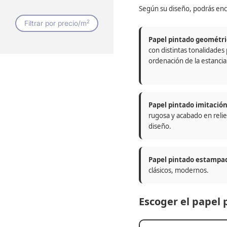
Según su diseño, podrás enc
2
Filtrar por precio/m
Papel pintado geométri
con distintas tonalidades
ordenación de la estancia
Papel pintado imitació
rugosa y acabado en relie
diseño.
Papel pintado estampa
clásicos, modernos.
Escoger el papel