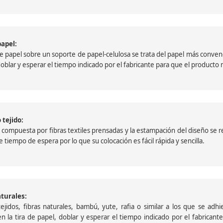
papel:
papel sobre un soporte de papel-celulosa se trata del papel más convencio
, doblar y esperar el tiempo indicado por el fabricante para que el product
 tejido:
ompuesta por fibras textiles prensadas y la estampación del diseño se reali
 tiempo de espera por lo que su colocación es fácil rápida y sencilla.
aturales:
jidos, fibras naturales, bambú, yute, rafia o similar a los que se adh
a en la tira de papel, doblar y esperar el tiempo indicado por el fabric