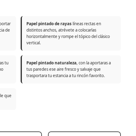
portar
Papel pintado de rayas
líneas rectas en
cia de
distintos anchos, atrévete a colocarlas
horizontalmente y rompe el tópico del clásico
vertical.
as tu
Papel pintado naturaleza
, con la aportaras a
mo
tus paredes ese aire fresco y salvaje que
trasportara tu estancia a tu rincón favorito.
ble que