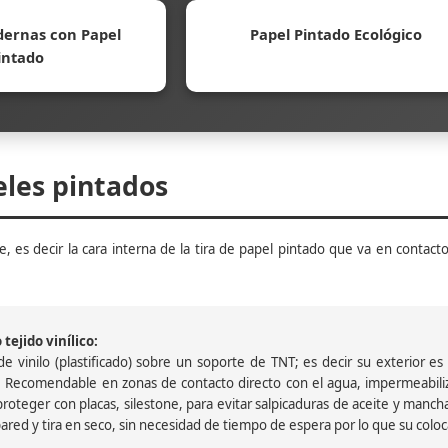
ernas con Papel
Papel Pintado Ecológico
intado
eles pintados
, es decir la cara interna de la tira de papel pintado que va en contacto
tejido vinílico:
 vinilo (plastificado) sobre un soporte de TNT; es decir su exterior es v
 Recomendable en zonas de contacto directo con el agua, impermeabiliz
oteger con placas, silestone, para evitar salpicaduras de aceite y mancha
pared y tira en seco, sin necesidad de tiempo de espera por lo que su colocac