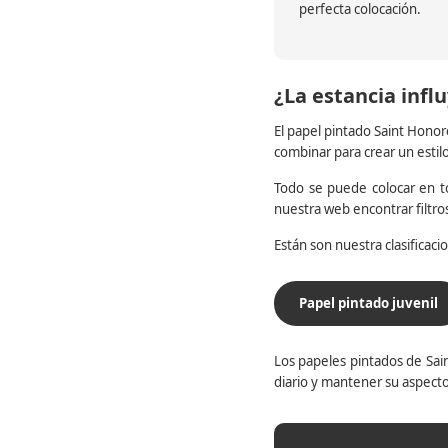
perfecta colocación.
¿La estancia influ
El papel pintado Saint Honor
combinar para crear un estil
Todo se puede colocar en to
nuestra web encontrar filtr
Están son nuestra clasificac
Papel pintado juvenil
Los papeles pintados de Sain
diario y mantener su aspecto