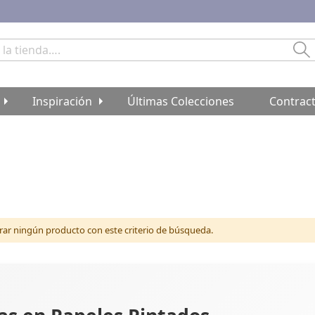
Bu
Inspiración
Últimas Colecciones
Contrac
r ningún producto con este criterio de búsqueda.