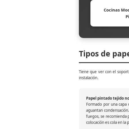
Cocinas Mod
P
Tipos de pap
Tiene que ver con el soporte
instalación.
Papel pintado tejido no 
Formado por una capa de
aguantan condensación.
fuegos, se recomienda pr
colocación es cola en la 