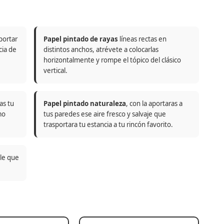
portar
Papel pintado de rayas
líneas rectas en
cia de
distintos anchos, atrévete a colocarlas
horizontalmente y rompe el tópico del clásico
vertical.
as tu
Papel pintado naturaleza
, con la aportaras a
mo
tus paredes ese aire fresco y salvaje que
trasportara tu estancia a tu rincón favorito.
ble que