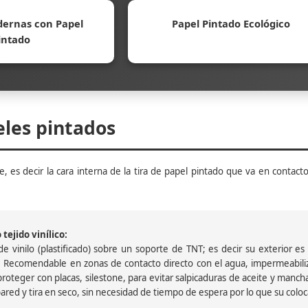
ernas con Papel
Papel Pintado Ecológico
intado
eles pintados
, es decir la cara interna de la tira de papel pintado que va en contacto
tejido vinílico:
 vinilo (plastificado) sobre un soporte de TNT; es decir su exterior es v
 Recomendable en zonas de contacto directo con el agua, impermeabiliz
oteger con placas, silestone, para evitar salpicaduras de aceite y mancha
pared y tira en seco, sin necesidad de tiempo de espera por lo que su colocac