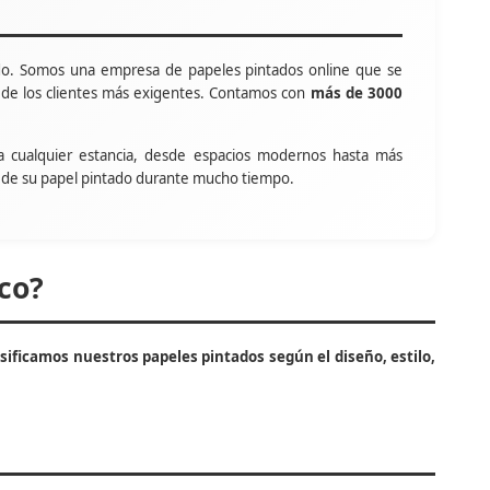
o. Somos una empresa de papeles pintados online que se
s de los clientes más exigentes. Contamos con
más de 3000
a cualquier estancia, desde espacios modernos hasta más
tar de su papel pintado durante mucho tiempo.
co?
asificamos nuestros papeles pintados según el diseño, estilo,