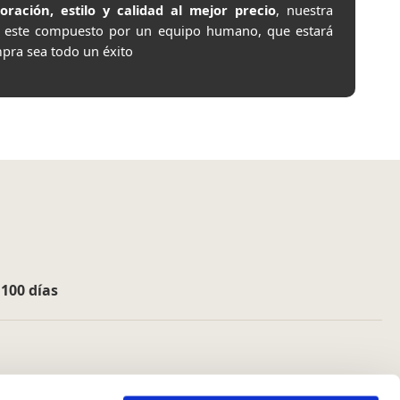
ación, estilo y calidad al mejor precio
, nuestra
e este compuesto por un equipo humano, que estará
pra sea todo un éxito
e
100 días