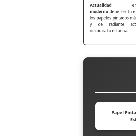
Actualidad
, ento
moderno
debe ser tu el
los papeles pintados má
y de radiante actu
decorara tu estancia.
Papel Pinta
Es