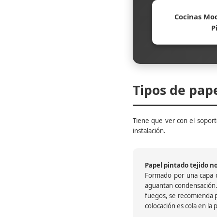
Cocinas Mod
P
Tipos de pap
Tiene que ver con el soporte
instalación.
Papel pintado tejido no 
Formado por una capa de
aguantan condensación.
fuegos, se recomienda pr
colocación es cola en la 