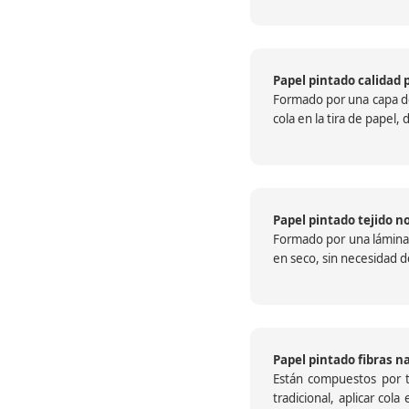
Papel pintado calidad 
Formado por una capa de 
cola en la tira de papel
Papel pintado tejido no
Formado por una lámina c
en seco, sin necesidad de
Papel pintado fibras n
Están compuestos por te
tradicional, aplicar col