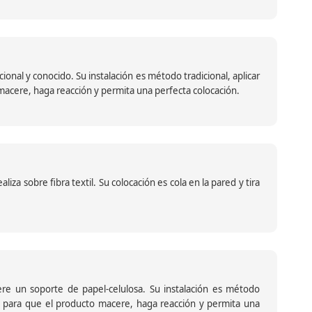
nal y conocido. Su instalación es método tradicional, aplicar
o macere, haga reacción y permita una perfecta colocación.
za sobre fibra textil. Su colocación es cola en la pared y tira
iere un soporte de papel-celulosa. Su instalación es método
ante para que el producto macere, haga reacción y permita una