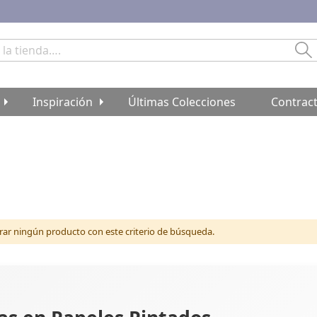
Bu
Inspiración
Últimas Colecciones
Contrac
r ningún producto con este criterio de búsqueda.