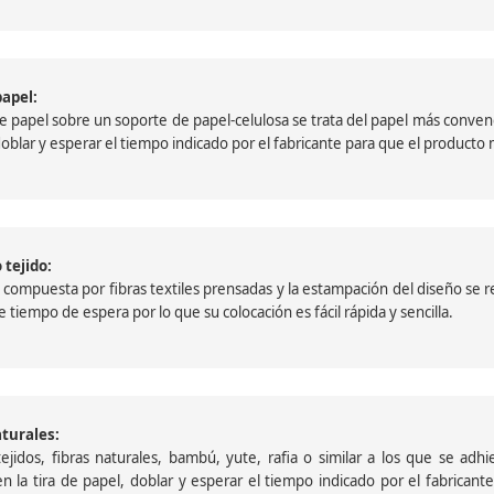
papel:
papel sobre un soporte de papel-celulosa se trata del papel más convencio
, doblar y esperar el tiempo indicado por el fabricante para que el product
 tejido:
ompuesta por fibras textiles prensadas y la estampación del diseño se reali
 tiempo de espera por lo que su colocación es fácil rápida y sencilla.
aturales:
jidos, fibras naturales, bambú, yute, rafia o similar a los que se adh
a en la tira de papel, doblar y esperar el tiempo indicado por el fabric