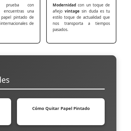
prueba con
Modernidad
con un toque de
s
encuentras una
añejo
vintage
sin duda es tu
 papel pintado de
estilo toque de actualidad que
internacionales de
nos transporta a tiempos
pasados.
les
Cómo Quitar Papel Pintado