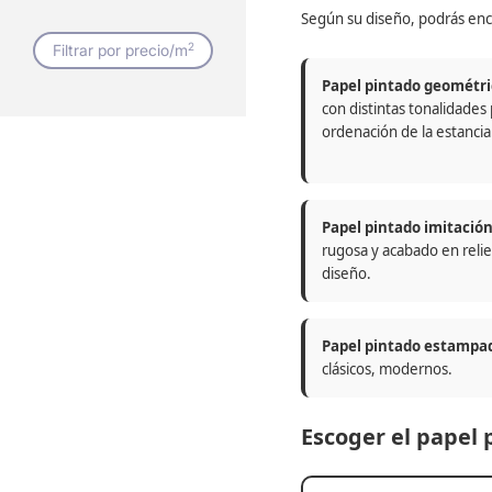
Según su diseño, podrás enc
2
Filtrar por precio/m
Papel pintado geométri
con distintas tonalidades
ordenación de la estancia
Papel pintado imitació
rugosa y acabado en relie
diseño.
Papel pintado estampa
clásicos, modernos.
Escoger el papel