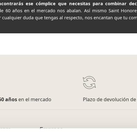
contrarás ese cómplice que necesitas para combinar decor
de 60 años en el mercado nos abalan. Así mismo Saint Honor
r cualquier duda que tengas al respecto, nos encantan que tu com
50 años
en el mercado
Plazo de devolución d
mpra
Empresa