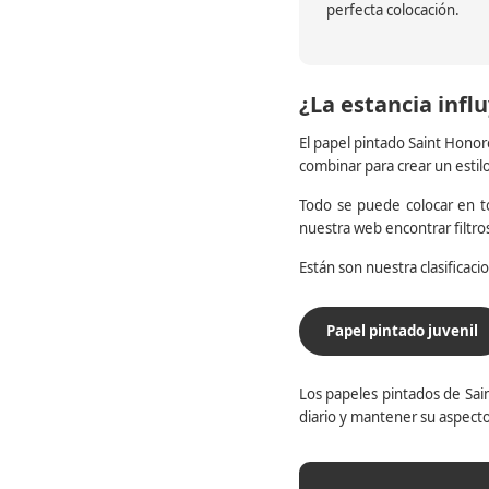
perfecta colocación.
¿La estancia influ
El papel pintado Saint Honor
combinar para crear un estil
Todo se puede colocar en to
nuestra web encontrar filtr
Están son nuestra clasificac
Papel pintado juvenil
Los papeles pintados de Sain
diario y mantener su aspecto