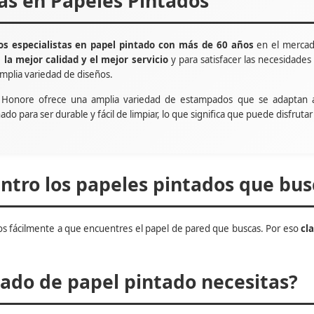
tas en Papeles Pintados
s especialistas en papel pintado con más de 60 años
en el mercad
e
la mejor calidad y el mejor servicio
y para satisfacer las necesidade
mplia variedad de diseños.
t Honore ofrece una amplia variedad de estampados que se adaptan 
ñado para ser durable y fácil de limpiar, lo que significa que puede disfru
tro los papeles pintados que bus
s fácilmente a que encuentres el papel de pared que buscas. Por eso
cl
do de papel pintado necesitas?