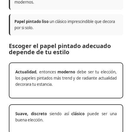
modernos.
Papel pintado liso
un clásico imprescindible que decora
por si solo.
Escoger el papel pintado adecuado
depende de tu estilo
Actualidad
, entonces
moderno
debe ser tu elección,
los papeles pintados más trend y de radiante actualidad
decorara tu estancia.
Suave, discreto
siendo así
clásico
puede ser una
buena elección.