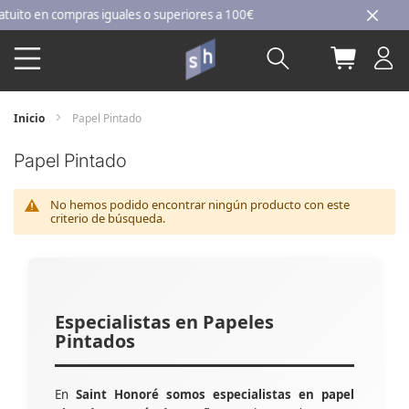
Ir
to en compras iguales o superiores a 100€
al
Buscar
Mi carri
contenido
Inicio
Papel Pintado
Papel Pintado
No hemos podido encontrar ningún producto con este
criterio de búsqueda.
Especialistas en Papeles
Pintados
En
Saint Honoré somos especialistas en papel