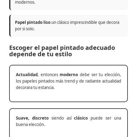
modernos.
Papel pintado liso
un clásico imprescindible que decora
por si solo.
Escoger el papel pintado adecuado
depende de tu estilo
Actualidad
, entonces
moderno
debe ser tu elección,
los papeles pintados más trend y de radiante actualidad
decorara tu estancia.
Suave, discreto
siendo así
clásico
puede ser una
buena elección.