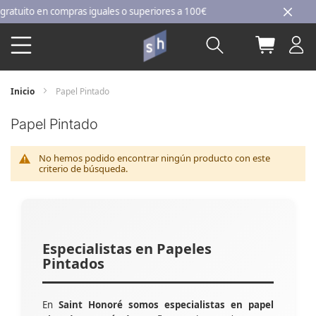
Ir
uito en compras iguales o superiores a 100€
al
Buscar
Mi carri
contenido
Inicio
Papel Pintado
Papel Pintado
No hemos podido encontrar ningún producto con este
criterio de búsqueda.
Especialistas en Papeles
Pintados
En
Saint Honoré somos especialistas en papel