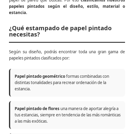
papel de pared que buscas. Por eso
clasificamos nuestros
papeles pintados según el diseño, estilo, material o
estancia.
¿Qué estampado de papel pintado
necesitas?
Según su diseño, podrás encontrar toda una gran gama de
papeles pintados clasificados por:
Papel pintado geométrico
formas combinadas con
distintas tonalidades para recrear ordenación de la
estancia.
Papel pintado de flores
una manera de aportar alegría a
tus estancias, siempre en tendencia de las más románticas
a las más exóticas.