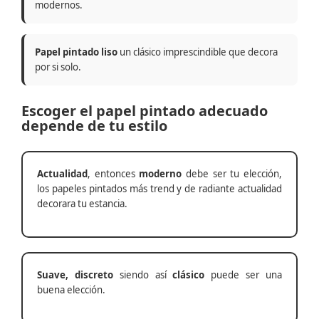
modernos.
Papel pintado liso
un clásico imprescindible que decora
por si solo.
Escoger el papel pintado adecuado
depende de tu estilo
Actualidad
, entonces
moderno
debe ser tu elección,
los papeles pintados más trend y de radiante actualidad
decorara tu estancia.
Suave, discreto
siendo así
clásico
puede ser una
buena elección.