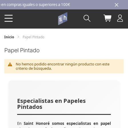
Ir
n compras iguales o superiores a 100€
al
Buscar
Mi carri
contenido
Inicio
Papel Pintado
Papel Pintado
No hemos podido encontrar ningún producto con este
criterio de búsqueda.
Especialistas en Papeles
Pintados
En
Saint Honoré somos especialistas en papel