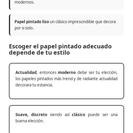
modernos.
Papel pintado liso
un clásico imprescindible que decora
por si solo.
Escoger el papel pintado adecuado
depende de tu estilo
Actualidad
, entonces
moderno
debe ser tu elección,
los papeles pintados más trend y de radiante actualidad
decorara tu estancia.
Suave, discreto
siendo así
clásico
puede ser una
buena elección.