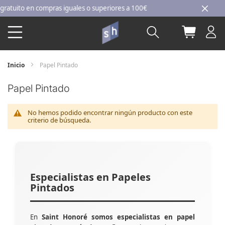
Ir
uito en compras iguales o superiores a 100€
al
Buscar
Mi carri
contenido
Inicio
Papel Pintado
Papel Pintado
No hemos podido encontrar ningún producto con este
criterio de búsqueda.
Especialistas en Papeles
Pintados
En
Saint Honoré somos especialistas en papel