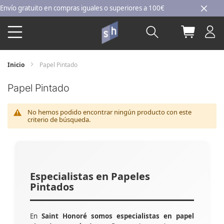
Ir
o gratuito en compras iguales o superiores a 100€
al
Buscar
Mi carri
contenido
Inicio
Papel Pintado
Papel Pintado
No hemos podido encontrar ningún producto con este
criterio de búsqueda.
Especialistas en Papeles
Pintados
En
Saint Honoré somos especialistas en papel