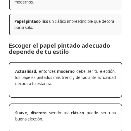
modernos.
Papel pintado liso
un clásico imprescindible que decora
por si solo.
Escoger el papel pintado adecuado
depende de tu estilo
Actualidad
, entonces
moderno
debe ser tu elección,
los papeles pintados más trend y de radiante actualidad
decorara tu estancia.
Suave, discreto
siendo así
clásico
puede ser una
buena elección.