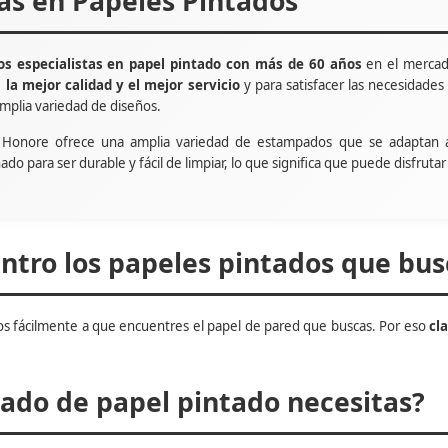
tas en Papeles Pintados
s especialistas en papel pintado con más de 60 años
en el mercad
e
la mejor calidad y el mejor servicio
y para satisfacer las necesidade
mplia variedad de diseños.
t Honore ofrece una amplia variedad de estampados que se adaptan 
ñado para ser durable y fácil de limpiar, lo que significa que puede disfru
tro los papeles pintados que bus
s fácilmente a que encuentres el papel de pared que buscas. Por eso
cl
do de papel pintado necesitas?