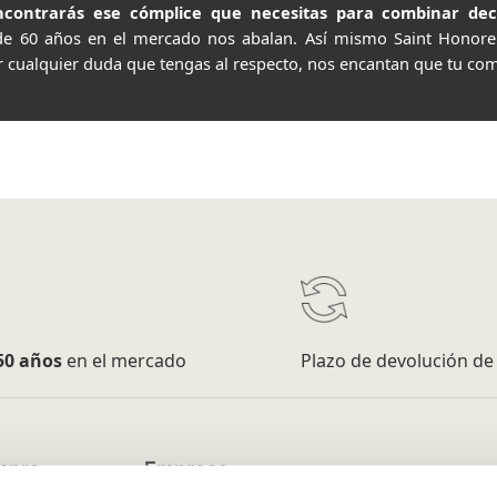
contrarás ese cómplice que necesitas para combinar decor
de 60 años en el mercado nos abalan. Así mismo Saint Honor
r cualquier duda que tengas al respecto, nos encantan que tu com
50 años
en el mercado
Plazo de devolución d
mpra
Empresa