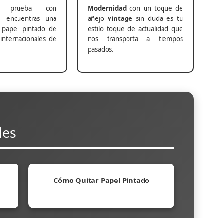
prueba con
Modernidad
con un toque de
s
encuentras una
añejo
vintage
sin duda es tu
 papel pintado de
estilo toque de actualidad que
internacionales de
nos transporta a tiempos
pasados.
les
Cómo Quitar Papel Pintado