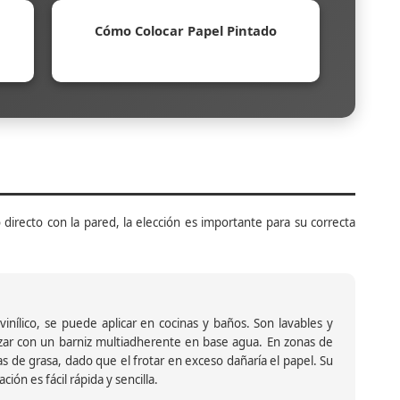
Cómo Colocar Papel Pintado
 directo con la pared, la elección es importante para su correcta
inílico, se puede aplicar en cocinas y baños. Son lavables y
ar con un barniz multiadherente en base agua. En zonas de
s de grasa, dado que el frotar en exceso dañaría el papel. Su
ión es fácil rápida y sencilla.