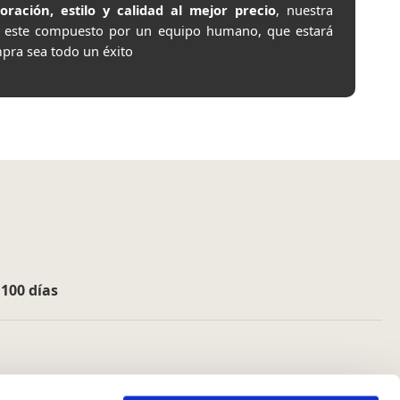
ación, estilo y calidad al mejor precio
, nuestra
e este compuesto por un equipo humano, que estará
pra sea todo un éxito
e
100 días