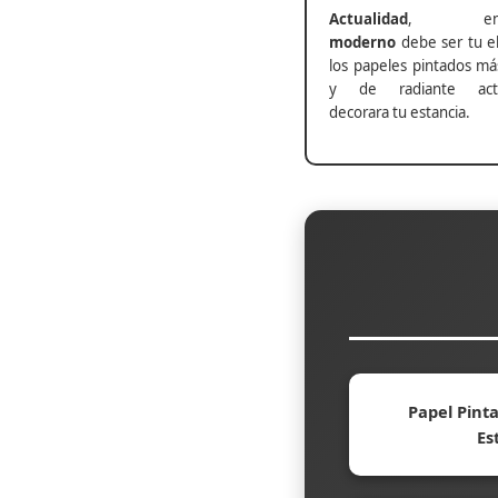
Actualidad
, ento
moderno
debe ser tu el
los papeles pintados má
y de radiante actu
decorara tu estancia.
Papel Pinta
Es