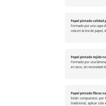
Papel pintado calidad 
Formado por una capa de 
cola en la tira de papel
Papel pintado tejido no
Formado por una lámina c
en seco, sin necesidad de
Papel pintado fibras n
Están compuestos por te
tradicional, aplicar col