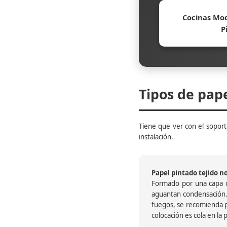
Cocinas Mod
P
Tipos de pap
Tiene que ver con el soporte
instalación.
Papel pintado tejido no 
Formado por una capa de
aguantan condensación.
fuegos, se recomienda pr
colocación es cola en la 