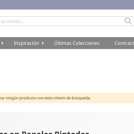
Bu
Inspiración
Últimas Colecciones
Contrac
r ningún producto con este criterio de búsqueda.