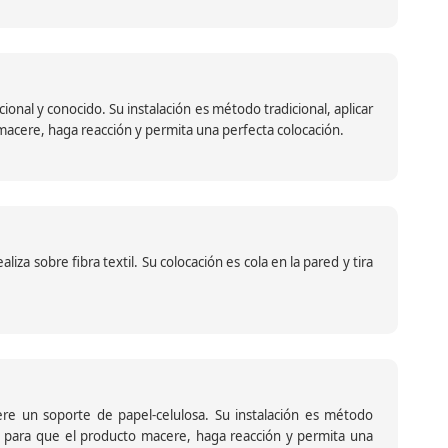
nal y conocido. Su instalación es método tradicional, aplicar
o macere, haga reacción y permita una perfecta colocación.
za sobre fibra textil. Su colocación es cola en la pared y tira
iere un soporte de papel-celulosa. Su instalación es método
ante para que el producto macere, haga reacción y permita una