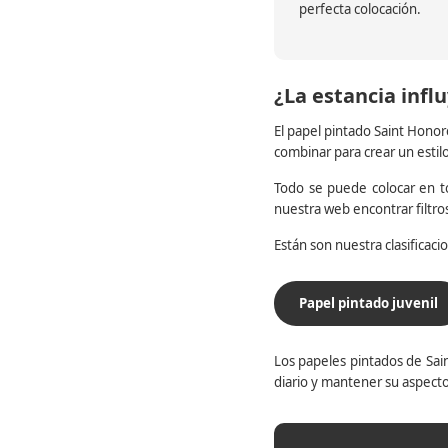
perfecta colocación.
¿La estancia influ
El papel pintado Saint Honor
combinar para crear un estil
Todo se puede colocar en to
nuestra web encontrar filtr
Están son nuestra clasificac
Papel pintado juvenil
Los papeles pintados de Sain
diario y mantener su aspecto