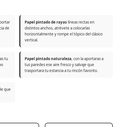
portar
Papel pintado de rayas
líneas rectas en
cia de
distintos anchos, atrévete a colocarlas
horizontalmente y rompe el tópico del clásico
vertical.
as tu
Papel pintado naturaleza
, con la aportaras a
mo
tus paredes ese aire fresco y salvaje que
trasportara tu estancia a tu rincón favorito.
ble que