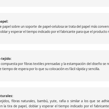
papel:
papel sobre un soporte de papel-celulosa se trata del papel más convencio
, doblar y esperar el tiempo indicado por el fabricante para que el product
 tejido:
ompuesta por fibras textiles prensadas y la estampación del diseño se reali
 tiempo de espera por lo que su colocación es fácil rápida y sencilla.
aturales:
jidos, fibras naturales, bambú, yute, rafia o similar a los que se adh
a en la tira de papel, doblar y esperar el tiempo indicado por el fabric