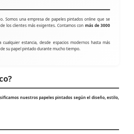
o. Somos una empresa de papeles pintados online que se
s de los clientes más exigentes. Contamos con
más de 3000
a cualquier estancia, desde espacios modernos hasta más
tar de su papel pintado durante mucho tiempo.
co?
asificamos nuestros papeles pintados según el diseño, estilo,