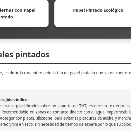
ernas con Papel
Papel Pintado Ecológico
intado
eles pintados
, es decir la cara interna de la tira de papel pintado que va en contacto
tejido vinílico:
 vinilo (plastificado) sobre un soporte de TNT; es decir su exterior es v
 Recomendable en zonas de contacto directo con el agua, impermeabiliz
oteger con placas, silestone, para evitar salpicaduras de aceite y mancha
pared y tira en seco, sin necesidad de tiempo de espera por lo que su colocac