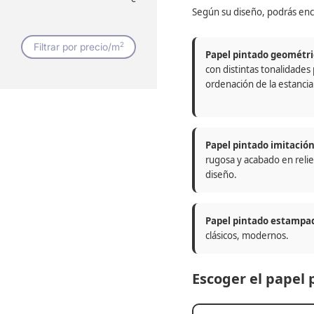
Según su diseño, podrás enc
2
Filtrar por precio/m
Papel pintado geométri
con distintas tonalidades
ordenación de la estancia
Papel pintado imitació
rugosa y acabado en relie
diseño.
Papel pintado estampa
clásicos, modernos.
Escoger el papel