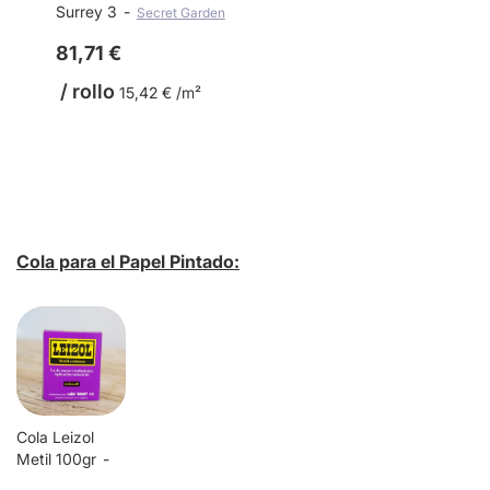
Surrey 3
Secret Garden
81,71 €
/ rollo
15,42 € /m²
Cola para el Papel Pintado:
Cola Leizol
Metil 100gr