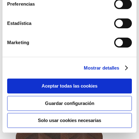
Preferencias
Cookies
aquí
.
Estadística
Otros colores
Marketing
Mostrar detalles
Aceptar todas las cookies
Guardar configuración
Perfecto para combinar con:
Solo usar cookies necesarias