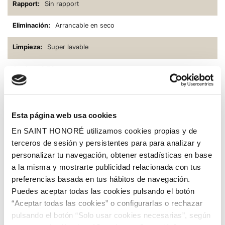
Sin rapport
Arrancable en seco
Super lavable
0.53
0.22
10.05
Esta página web usa cookies
En SAINT HONORÉ utilizamos cookies propias y de
Descripción
terceros de sesión y persistentes para para analizar y
personalizar tu navegación, obtener estadísticas en base
Papel color único muy combinable.
a la misma y mostrarte publicidad relacionada con tus
preferencias basada en tus hábitos de navegación.
Puedes aceptar todas las cookies pulsando el botón
“Aceptar todas las cookies” o configurarlas o rechazar
pulsando el botón “Solo usar cookies necesarias”, según