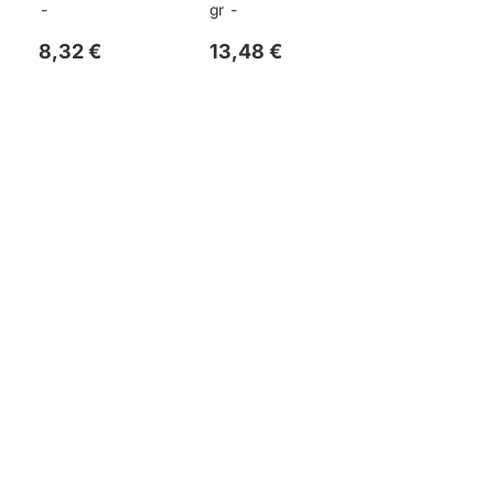
gr
8,32 €
13,48 €