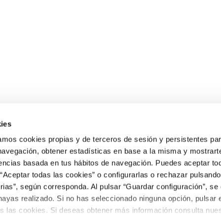
ies
os cookies propias y de terceros de sesión y persistentes par
 navegación, obtener estadísticas en base a la misma y mostrart
rencias basada en tus hábitos de navegación. Puedes aceptar to
“Aceptar todas las cookies” o configurarlas o rechazar pulsando
ias”, según corresponda. Al pulsar “Guardar configuración”, se 
hayas realizado. Si no has seleccionado ninguna opción, pulsar 
s las cookies. Si deseas obtener más información consulta nuest