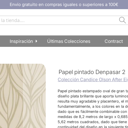
Envío gratuito en compras iguales o superiores a 100€
Bu
Inspiración
Últimas Colecciones
Contract
Papel pintado Denpasar 2
Colección Candice Olson After Ei
Papel pintado estampado oval de gran 
diseño plata brillante que aporta lumino
resulta muy agradable y placentero, el 
fundamentalmente, a los colores en la 
dado que es fácilmente combinable con lo
medidas de 8,2 metros de largo x 0,685
5,62 metros cuadrados, dado que tiene 
continuidad del diseño en la siguiente ti