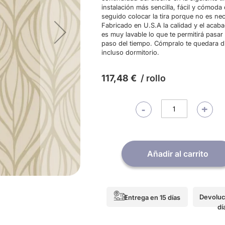
instalación más sencilla, fácil y cómoda 
seguido colocar la tira porque no es nec
Fabricado en U.S.A la calidad y el acab
es muy lavable lo que te permitirá pasar
paso del tiempo. Cómpralo te quedara div
incluso dormitorio.
117,48 €
/ rollo
-
+
Añadir al carrito
Devoluc
Entrega en 15 días
dí