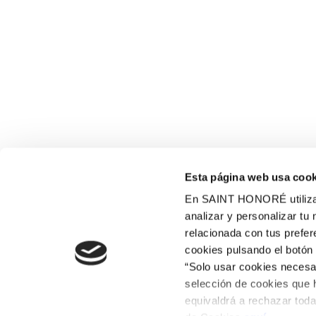
Esta página web usa cook
En SAINT HONORÉ utilizam
analizar y personalizar tu
relacionada con tus prefe
cookies pulsando el botón 
“Solo usar cookies necesar
selección de cookies que 
equivaldrá a rechazar toda