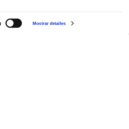
g
Mostrar detalles
100 días