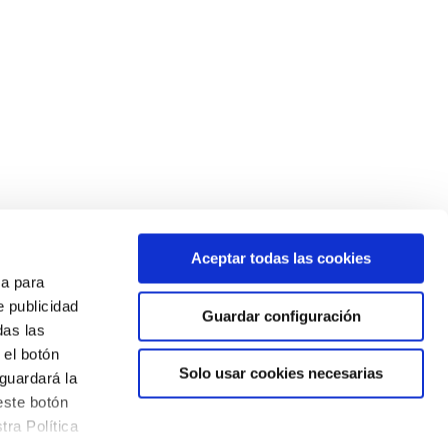
Aceptar todas las cookies
a para
e publicidad
Guardar configuración
das las
 el botón
Solo usar cookies necesarias
guardará la
este botón
ra Política