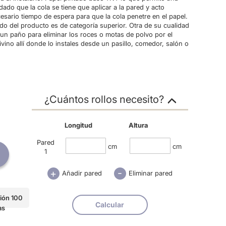
dado que la cola se tiene que aplicar a la pared y acto
esario tiempo de espera para que la cola penetre en el papel.
ado del producto es de categoría superior. Otra de su cualidad
 un paño para eliminar los roces o motas de polvo por el
ino allí donde lo instales desde un pasillo, comedor, salón o
¿Cuántos rollos necesito?
Longitud
Altura
Pared
cm
cm
1
-
+
Añadir pared
Eliminar pared
ión 100
Calcular
as