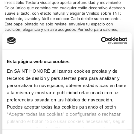
irresistible: Textura visual que aporta profundidad y movimiento
Color único que combina con cualquier estilo decorativo Acabado
suave al tacto, con efecto natural y elegante Vinílico sobre TNT:
resistente, lavable y fácil de colocar Cada detalle suma encanto.
Este papel pintado no solo reviste: envuelve tu espacio con
tradición, elegancia y un aire acogedor. Perfecto para salones,
dormitorios, pasillos o cualquier rincón que merezca un toque
especial. !Haz tu compra ahora! Añádelo al carrito
Esta página web usa cookies
En SAINT HONORÉ utilizamos cookies propias y de
terceros de sesión y persistentes para para analizar y
personalizar tu navegación, obtener estadísticas en base
a la misma y mostrarte publicidad relacionada con tus
preferencias basada en tus hábitos de navegación.
Puedes aceptar todas las cookies pulsando el botón
“Aceptar todas las cookies” o configurarlas o rechazar
pulsando el botón “Solo usar cookies necesarias”, según
corresponda. Al pulsar “Guardar configuración”, se