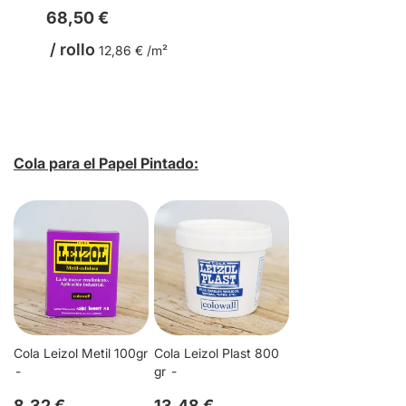
68,50 €
/ rollo
12,86 € /m²
Cola para el Papel Pintado:
Cola Leizol Metil 100gr
Cola Leizol Plast 800
gr
8,32 €
13,48 €