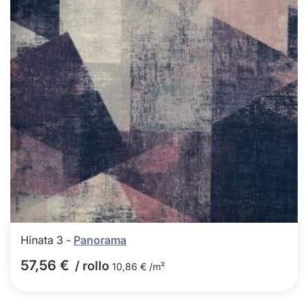
Hinata 3 -
Panorama
57,56 €
/ rollo
10,86 € /m²