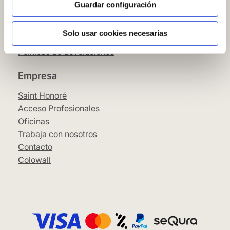
Condiciones Generales
Guardar configuración
Pago
SeQura
Solo usar cookies necesarias
Envíos y entrega
Políticas de devoluciones
Empresa
Saint Honoré
Acceso Profesionales
Oficinas
Trabaja con nosotros
Contacto
Colowall