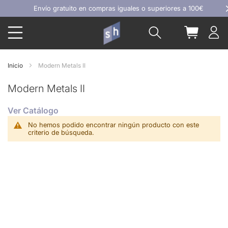
Ir
Envío gratuito en compras iguales o superiores a 100€
al
Buscar
Mi carrit
contenido
Inicio
Modern Metals II
Modern Metals II
Ver Catálogo
No hemos podido encontrar ningún producto con este
criterio de búsqueda.