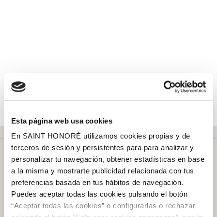
Esta página web usa cookies
En SAINT HONORÉ utilizamos cookies propias y de
terceros de sesión y persistentes para para analizar y
personalizar tu navegación, obtener estadísticas en base
a la misma y mostrarte publicidad relacionada con tus
preferencias basada en tus hábitos de navegación.
Puedes aceptar todas las cookies pulsando el botón
Más de
50 años
en el mercado
“Aceptar todas las cookies” o configurarlas o rechazar