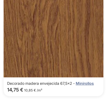
Decorado madera envejecida 67,5x2 -
Minirollos
14,75 €
10,85 € /m²