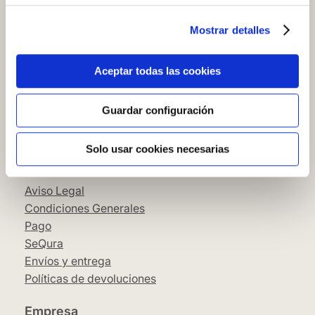
Preguntas frecuentes
Mostrar detalles
Contacto tienda online
Cómo comprar en nuestra web
Aceptar todas las cookies
Cómo colocar papel pintado
Simbología del papel pintado
Guardar configuración
Cookies
Política de privacidad
Solo usar cookies necesarias
Guía de compra
Aviso Legal
Condiciones Generales
Pago
SeQura
Envíos y entrega
Políticas de devoluciones
Empresa