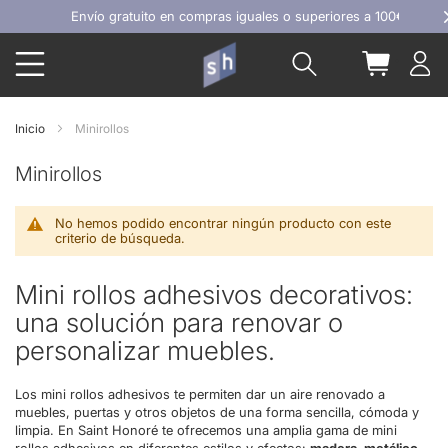
Ir
Envío gratuito en compras iguales o superiores a 100€
al
Buscar
Mi carrit
contenido
Inicio
Minirollos
Minirollos
No hemos podido encontrar ningún producto con este
criterio de búsqueda.
Mini rollos adhesivos decorativos:
una solución para renovar o
personalizar muebles.
Los mini rollos adhesivos te permiten dar un aire renovado a
muebles, puertas y otros objetos de una forma sencilla, cómoda y
limpia. En Saint Honoré te ofrecemos una amplia gama de mini