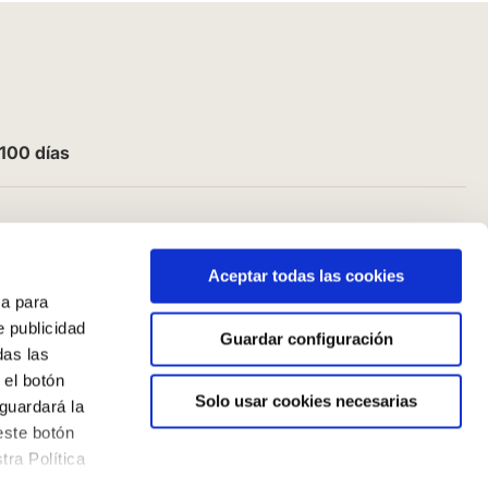
100 días
Aceptar todas las cookies
a para
e publicidad
Guardar configuración
das las
 el botón
Solo usar cookies necesarias
guardará la
este botón
ra Política