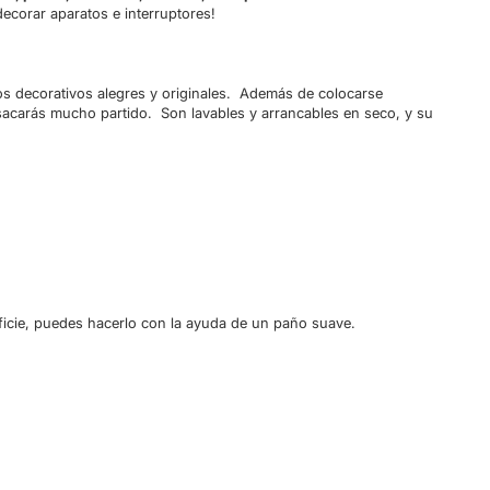
decorar aparatos e interruptores!
os decorativos alegres y originales. Además de colocarse
s sacarás mucho partido. Son lavables y arrancables en seco, y su
rficie, puedes hacerlo con la ayuda de un paño suave.