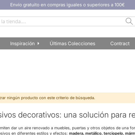
Envío gratuito en compras iguales o superiores a 100€
Bu
Inspiración
Últimas Colecciones
Contract
ar ningún producto con este criterio de búsqueda.
sivos decorativos: una solución para 
rmiten dar un aire renovado a muebles, puertas y otros objetos de una f
sivos en diferentes estilos y efectos:
madera, metálico, terciopelo, márm