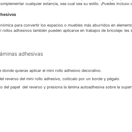
omplementar cualquier estancia, sea cual sea su estilo. ¡Puedes incluso 
adhesivos
onómica para convertir los espacios o muebles más aburridos en element
ni rollos adhesivos también pueden aplicarse en trabajos de bricolaje: le
 láminas adhesivas
donde quieras aplicar el mini rollo adhesivo decorativo.
el reverso del mini rollo adhesivo, colócalo por un borde y pégalo.
sto del papel del reverso y presiona la lámina autoadhesiva sobre la supe