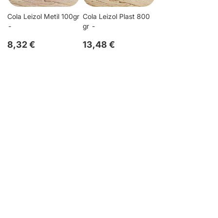
Cola Leizol Metil 100gr
Cola Leizol Plast 800
gr
8,32 €
13,48 €