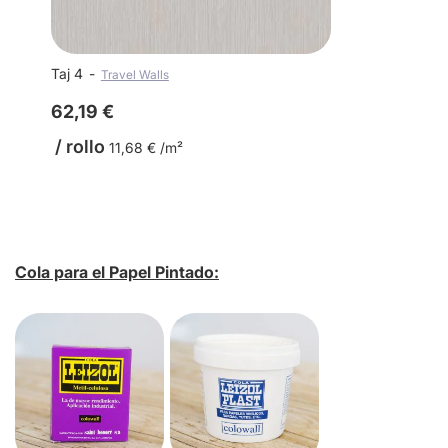
Taj 4
Travel Walls
62,19 €
/ rollo
11,68 € /m²
Cola para el Papel Pintado: