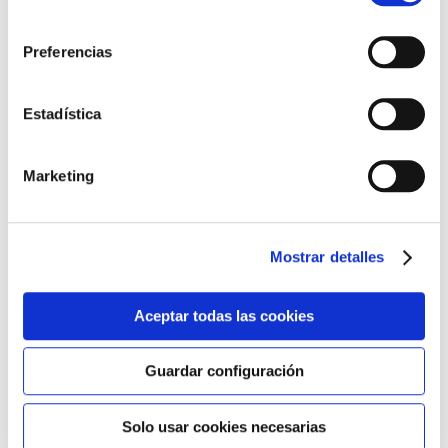
equivaldrá a rechazar todas las cookies. Si deseas
consentimiento
obtener más información consulta nuestra Política de
Preferencias
Cookies
aquí
.
Estadística
Marketing
Mostrar detalles
Aceptar todas las cookies
Guardar configuración
Otros colores
Solo usar cookies necesarias