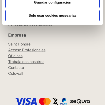
Condiciones Generales
Guardar configuración
Pago
SeQura
Solo usar cookies necesarias
Envíos y entrega
Políticas de devoluciones
Empresa
Saint Honoré
Acceso Profesionales
Oficinas
Trabaja con nosotros
Contacto
Colowall