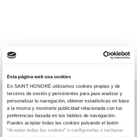
Esta página web usa cookies
En SAINT HONORÉ utilizamos cookies propias y de
terceros de sesión y persistentes para para analizar y
personalizar tu navegación, obtener estadísticas en base
a la misma y mostrarte publicidad relacionada con tus
preferencias basada en tus hábitos de navegación.
Puedes aceptar todas las cookies pulsando el botón
Más de
50 años
en el mercado
“Aceptar todas las cookies” o configurarlas o rechazar