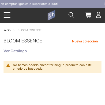
Ir
en compras iguales o superiores a 100€
al
Buscar
Mi carrit
contenido
Inicio
BLOOM ESSENCE
BLOOM ESSENCE
Nueva colección
Ver Catálogo
No hemos podido encontrar ningún producto con este
criterio de búsqueda.