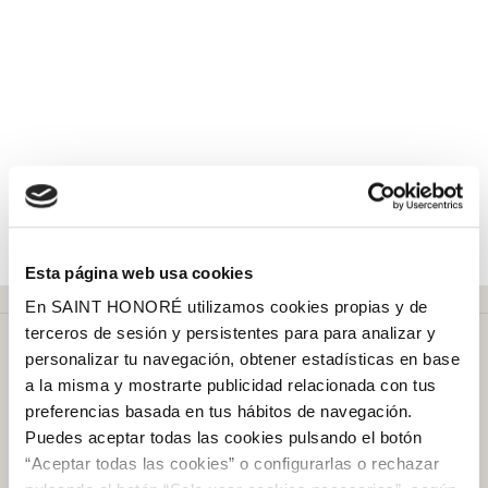
Esta página web usa cookies
En SAINT HONORÉ utilizamos cookies propias y de
terceros de sesión y persistentes para para analizar y
personalizar tu navegación, obtener estadísticas en base
a la misma y mostrarte publicidad relacionada con tus
preferencias basada en tus hábitos de navegación.
Puedes aceptar todas las cookies pulsando el botón
Más de
50 años
en el mercado
“Aceptar todas las cookies” o configurarlas o rechazar