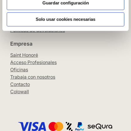
Condiciones Generales
Guardar configuración
Pago
SeQura
Solo usar cookies necesarias
Envíos y entrega
Políticas de devoluciones
Empresa
Saint Honoré
Acceso Profesionales
Oficinas
Trabaja con nosotros
Contacto
Colowall