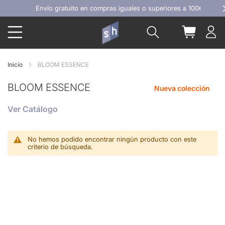
Ir
Envío gratuito en compras iguales o superiores a 100€
al
Buscar
Mi carrit
contenido
Inicio
BLOOM ESSENCE
BLOOM ESSENCE
Nueva colección
Ver Catálogo
No hemos podido encontrar ningún producto con este
criterio de búsqueda.