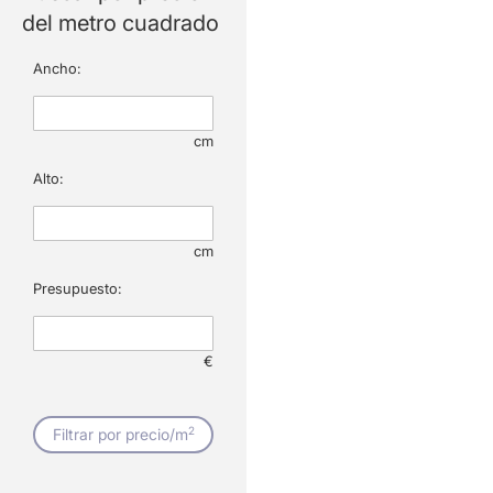
del metro cuadrado
Ancho:
cm
Alto:
cm
Presupuesto:
€
2
Filtrar por precio/m