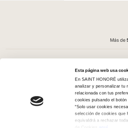
Más de
Atención al cliente
Guía de com
Esta página web usa cook
Preguntas frecuentes
Aviso Legal
En SAINT HONORÉ utilizam
Contacto tienda online
Condiciones G
analizar y personalizar tu
Cómo comprar en nuestra web
Pago
relacionada con tus prefe
Cómo colocar papel pintado
SeQura
cookies pulsando el botón 
Simbología del papel pintado
Envíos y entr
“Solo usar cookies necesar
Cookies
Políticas de d
selección de cookies que 
equivaldrá a rechazar toda
Política de privacidad
de Cookies
aquí
.