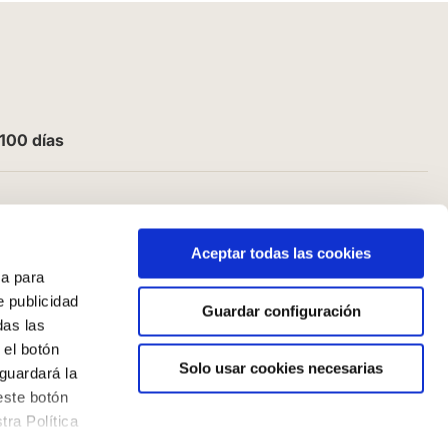
100 días
Aceptar todas las cookies
a para
e publicidad
Guardar configuración
das las
 el botón
Solo usar cookies necesarias
guardará la
este botón
ra Política