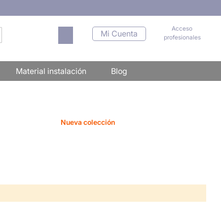
Acceso
Mi carrito
Mi Cuenta
profesionales
scar
Material instalación
Blog
Nueva colección