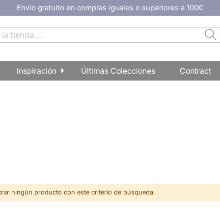
Envío gratuito en compras iguales o superiores a 100€
Bu
Inspiración
Últimas Colecciones
Contract
ar ningún producto con este criterio de búsqueda.