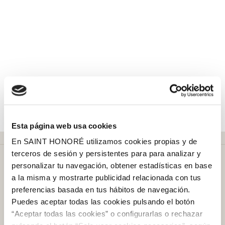
Esta página web usa cookies
En SAINT HONORÉ utilizamos cookies propias y de
terceros de sesión y persistentes para para analizar y
personalizar tu navegación, obtener estadísticas en base
a la misma y mostrarte publicidad relacionada con tus
preferencias basada en tus hábitos de navegación.
Puedes aceptar todas las cookies pulsando el botón
Más de
50 años
en el mercado
“Aceptar todas las cookies” o configurarlas o rechazar