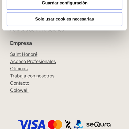
Condiciones Generales
Guardar configuración
Pago
SeQura
Solo usar cookies necesarias
Envíos y entrega
Políticas de devoluciones
Empresa
Saint Honoré
Acceso Profesionales
Oficinas
Trabaja con nosotros
Contacto
Colowall