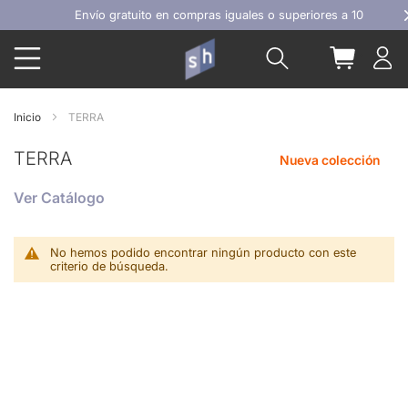
Ir
Envío gratuito en compras iguales o superiores a 100€
al
Buscar
Mi carrit
contenido
Inicio
TERRA
TERRA
Nueva colección
Ver Catálogo
No hemos podido encontrar ningún producto con este
criterio de búsqueda.