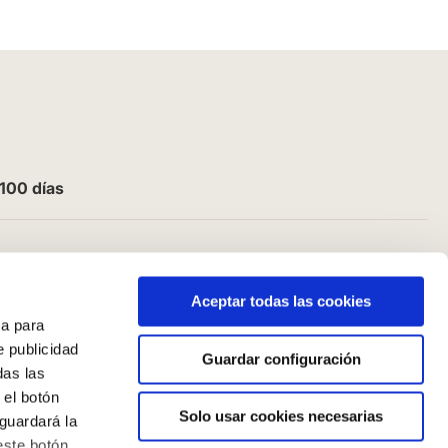
100 días
Aceptar todas las cookies
a para
e publicidad
Guardar configuración
das las
 el botón
Solo usar cookies necesarias
guardará la
este botón