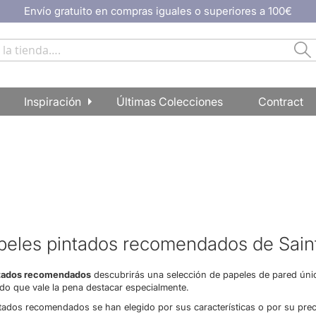
Envío gratuito en compras iguales o superiores a 100€
Bu
Inspiración
Últimas Colecciones
Contract
peles pintados recomendados de Sain
ntados recomendados
descubrirás una selección de papeles de pared úni
do que vale la pena destacar especialmente.
tados recomendados se han elegido por sus características o por su pre