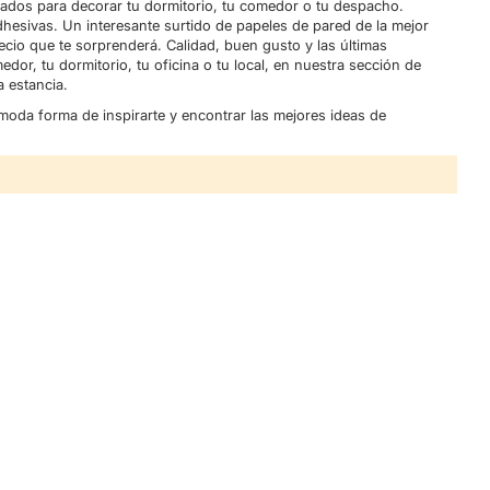
ntados para decorar tu dormitorio, tu comedor o tu despacho.
dhesivas. Un interesante surtido de papeles de pared de la mejor
ecio que te sorprenderá. Calidad, buen gusto y las últimas
or, tu dormitorio, tu oficina o tu local, en nuestra sección de
 estancia.
moda forma de inspirarte y encontrar las mejores ideas de