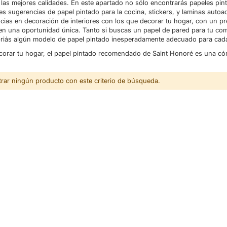
 las mejores calidades. En este apartado no sólo encontrarás papeles pi
s sugerencias de papel pintado para la cocina, stickers, y laminas autoa
ncias en decoración de interiores con los que decorar tu hogar, con un pr
n una oportunidad única. Tanto si buscas un papel de pared para tu comed
ás algún modelo de papel pintado inesperadamente adecuado para cada
ecorar tu hogar, el papel pintado recomendado de Saint Honoré es una có
ar ningún producto con este criterio de búsqueda.