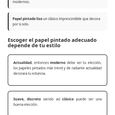
modernos.
Papel pintado liso
un clásico imprescindible que decora
por si solo.
Escoger el papel pintado adecuado
depende de tu estilo
Actualidad
, entonces
moderno
debe ser tu elección,
los papeles pintados más trend y de radiante actualidad
decorara tu estancia.
Suave, discreto
siendo así
clásico
puede ser una
buena elección.