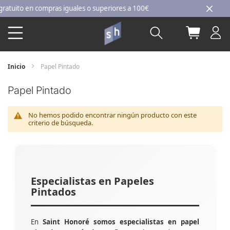
Ir
uito en compras iguales o superiores a 100€
al
Buscar
Mi carri
contenido
Inicio
Papel Pintado
Papel Pintado
No hemos podido encontrar ningún producto con este
criterio de búsqueda.
Especialistas en Papeles
Pintados
En
Saint Honoré somos especialistas en papel