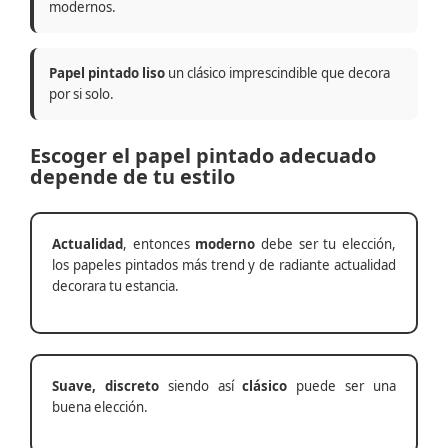
modernos.
Papel pintado liso
un clásico imprescindible que decora
por si solo.
Escoger el papel pintado adecuado
depende de tu estilo
Actualidad
, entonces
moderno
debe ser tu elección,
los papeles pintados más trend y de radiante actualidad
decorara tu estancia.
Suave, discreto
siendo así
clásico
puede ser una
buena elección.