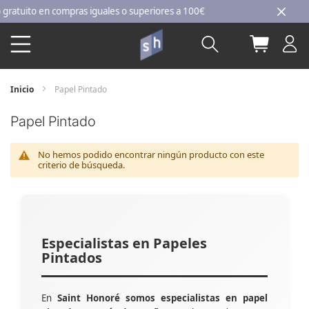
Ir
tuito en compras iguales o superiores a 100€
al
Buscar
Mi carri
contenido
Inicio
Papel Pintado
Papel Pintado
No hemos podido encontrar ningún producto con este
criterio de búsqueda.
Especialistas en Papeles
Pintados
En
Saint Honoré somos especialistas en papel