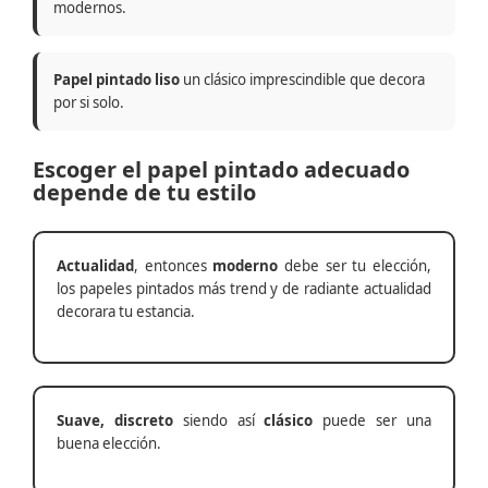
modernos.
Papel pintado liso
un clásico imprescindible que decora
por si solo.
Escoger el papel pintado adecuado
depende de tu estilo
Actualidad
, entonces
moderno
debe ser tu elección,
los papeles pintados más trend y de radiante actualidad
decorara tu estancia.
Suave, discreto
siendo así
clásico
puede ser una
buena elección.