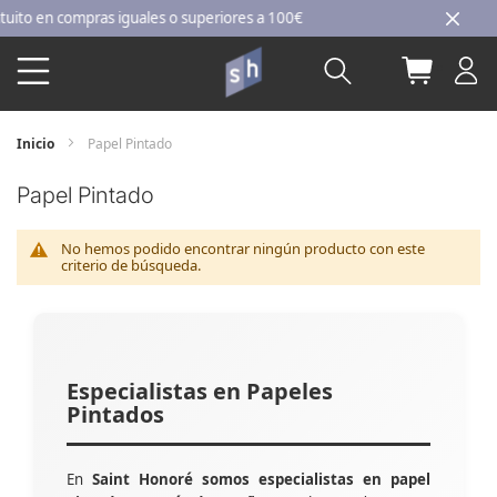
Ir
o en compras iguales o superiores a 100€
al
Buscar
Mi carri
contenido
Inicio
Papel Pintado
Papel Pintado
No hemos podido encontrar ningún producto con este
criterio de búsqueda.
Especialistas en Papeles
Pintados
En
Saint Honoré somos especialistas en papel