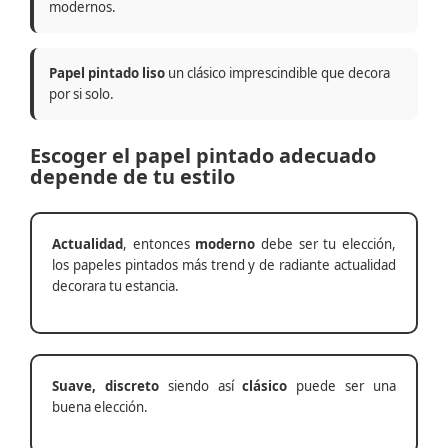
modernos.
Papel pintado liso
un clásico imprescindible que decora
por si solo.
Escoger el papel pintado adecuado
depende de tu estilo
Actualidad
, entonces
moderno
debe ser tu elección,
los papeles pintados más trend y de radiante actualidad
decorara tu estancia.
Suave, discreto
siendo así
clásico
puede ser una
buena elección.