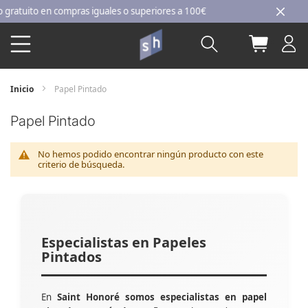
Ir
tuito en compras iguales o superiores a 100€
al
Buscar
Mi carri
contenido
Inicio
Papel Pintado
Papel Pintado
No hemos podido encontrar ningún producto con este
criterio de búsqueda.
Especialistas en Papeles
Pintados
En
Saint Honoré somos especialistas en papel