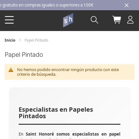
Ir
tuito en compras iguales o superiores a 100€
al
Buscar
Mi carri
contenido
Inicio
Papel Pintado
Papel Pintado
No hemos podido encontrar ningún producto con este
criterio de búsqueda.
Especialistas en Papeles
Pintados
En
Saint Honoré somos especialistas en papel