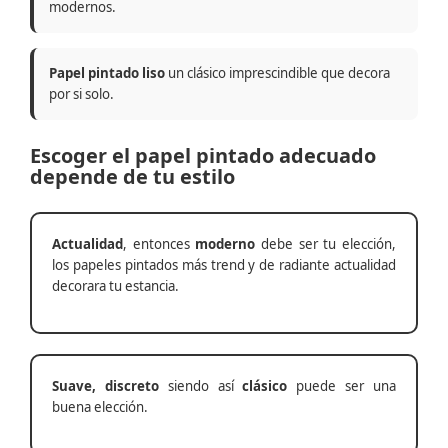
modernos.
Papel pintado liso
un clásico imprescindible que decora
por si solo.
Escoger el papel pintado adecuado
depende de tu estilo
Actualidad
, entonces
moderno
debe ser tu elección,
los papeles pintados más trend y de radiante actualidad
decorara tu estancia.
Suave, discreto
siendo así
clásico
puede ser una
buena elección.