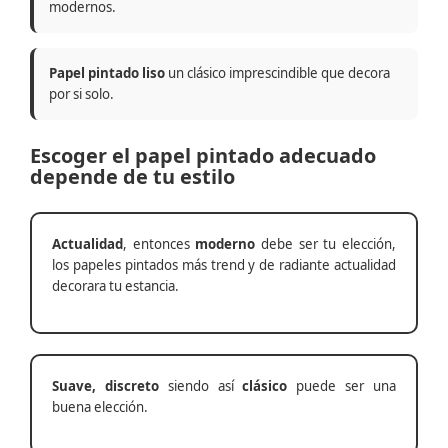
modernos.
Papel pintado liso
un clásico imprescindible que decora
por si solo.
Escoger el papel pintado adecuado
depende de tu estilo
Actualidad
, entonces
moderno
debe ser tu elección,
los papeles pintados más trend y de radiante actualidad
decorara tu estancia.
Suave, discreto
siendo así
clásico
puede ser una
buena elección.