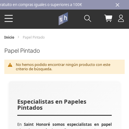
Ir
ito en compras iguales o superiores a 100€
al
Buscar
Mi carri
contenido
Inicio
Papel Pintado
Papel Pintado
No hemos podido encontrar ningún producto con este
criterio de búsqueda.
Especialistas en Papeles
Pintados
En
Saint Honoré somos especialistas en papel