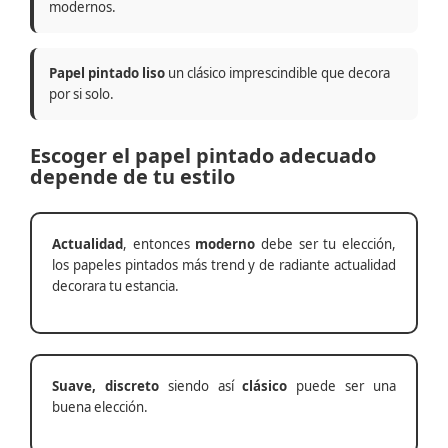
modernos.
Papel pintado liso
un clásico imprescindible que decora
por si solo.
Escoger el papel pintado adecuado
depende de tu estilo
Actualidad
, entonces
moderno
debe ser tu elección,
los papeles pintados más trend y de radiante actualidad
decorara tu estancia.
Suave, discreto
siendo así
clásico
puede ser una
buena elección.