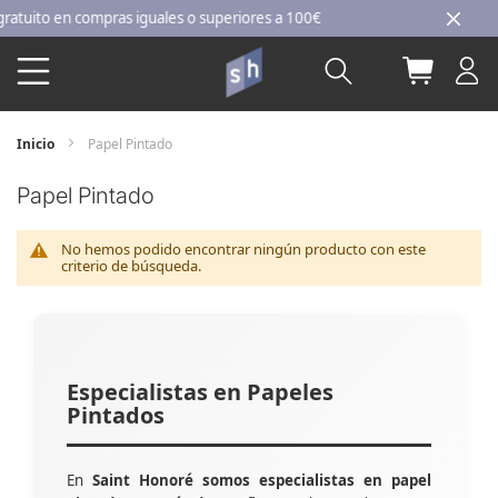
Ir
ito en compras iguales o superiores a 100€
al
Buscar
Mi carri
contenido
Inicio
Papel Pintado
Papel Pintado
No hemos podido encontrar ningún producto con este
criterio de búsqueda.
Especialistas en Papeles
Pintados
En
Saint Honoré somos especialistas en papel