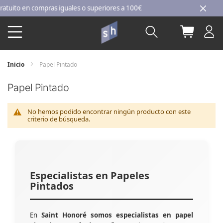
Ir
ito en compras iguales o superiores a 100€
al
Buscar
Mi carri
contenido
Inicio
Papel Pintado
Papel Pintado
No hemos podido encontrar ningún producto con este
criterio de búsqueda.
Especialistas en Papeles
Pintados
En
Saint Honoré somos especialistas en papel