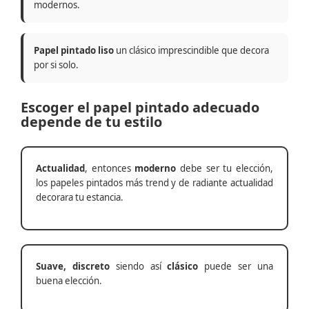
modernos.
Papel pintado liso
un clásico imprescindible que decora
por si solo.
Escoger el papel pintado adecuado
depende de tu estilo
Actualidad
, entonces
moderno
debe ser tu elección,
los papeles pintados más trend y de radiante actualidad
decorara tu estancia.
Suave, discreto
siendo así
clásico
puede ser una
buena elección.