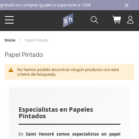
Ir
uito en compras iguales o superiores a 100€
al
Buscar
Mi carri
contenido
Inicio
Papel Pintado
Papel Pintado
No hemos podido encontrar ningún producto con este
criterio de búsqueda.
Especialistas en Papeles
Pintados
En
Saint Honoré somos especialistas en papel