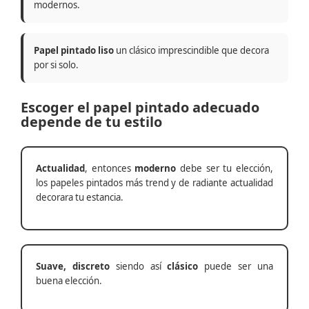
modernos.
Papel pintado liso
un clásico imprescindible que decora
por si solo.
Escoger el papel pintado adecuado
depende de tu estilo
Actualidad
, entonces
moderno
debe ser tu elección,
los papeles pintados más trend y de radiante actualidad
decorara tu estancia.
Suave, discreto
siendo así
clásico
puede ser una
buena elección.