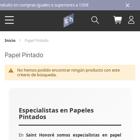
Ir
ito en compras iguales o superiores a 100€
al
Buscar
Mi carri
contenido
Inicio
Papel Pintado
Papel Pintado
No hemos podido encontrar ningún producto con este
criterio de búsqueda.
Especialistas en Papeles
Pintados
En
Saint Honoré somos especialistas en papel