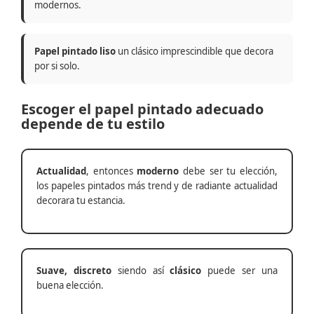
modernos.
Papel pintado liso
un clásico imprescindible que decora
por si solo.
Escoger el papel pintado adecuado
depende de tu estilo
Actualidad
, entonces
moderno
debe ser tu elección,
los papeles pintados más trend y de radiante actualidad
decorara tu estancia.
Suave, discreto
siendo así
clásico
puede ser una
buena elección.