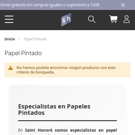
Ir
o gratuito en compras iguales o superiores a 100€
al
Buscar
Mi carri
contenido
Inicio
Papel Pintado
Papel Pintado
No hemos podido encontrar ningún producto con este
criterio de búsqueda.
Especialistas en Papeles
Pintados
En
Saint Honoré somos especialistas en papel