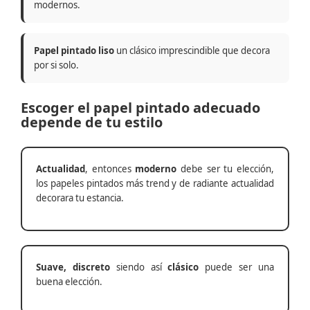
modernos.
Papel pintado liso
un clásico imprescindible que decora
por si solo.
Escoger el papel pintado adecuado
depende de tu estilo
Actualidad
, entonces
moderno
debe ser tu elección,
los papeles pintados más trend y de radiante actualidad
decorara tu estancia.
Suave, discreto
siendo así
clásico
puede ser una
buena elección.