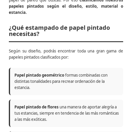
papel de pared que buscas. Por eso
clasificamos nuestros
papeles pintados según el diseño, estilo, material o
estancia.
¿Qué estampado de papel pintado
necesitas?
Según su diseño, podrás encontrar toda una gran gama de
papeles pintados clasificados por:
Papel pintado geométrico
formas combinadas con
distintas tonalidades para recrear ordenación de la
estancia.
Papel pintado de flores
una manera de aportar alegría a
tus estancias, siempre en tendencia de las más románticas
a las más exóticas.