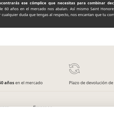
contrarás ese cómplice que necesitas para combinar decor
de 60 años en el mercado nos abalan. Así mismo Saint Honor
r cualquier duda que tengas al respecto, nos encantan que tu com
50 años
en el mercado
Plazo de devolución d
mpra
Empresa