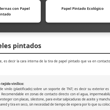
ernas con Papel
Papel Pintado Ecológico
intado
eles pintados
, es decir la cara interna de la tira de papel pintado que va en contacto
tejido vinílico:
 vinilo (plastificado) sobre un soporte de TNT; es decir su exterior es v
 Recomendable en zonas de contacto directo con el agua, impermeabiliz
oteger con placas, silestone, para evitar salpicaduras de aceite y mancha
pared y tira en seco, sin necesidad de tiempo de espera por lo que su colocac