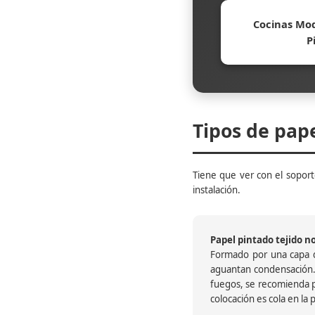
Cocinas Mod
P
Tipos de pap
Tiene que ver con el soporte
instalación.
Papel pintado tejido no 
Formado por una capa de
aguantan condensación.
fuegos, se recomienda pr
colocación es cola en la 