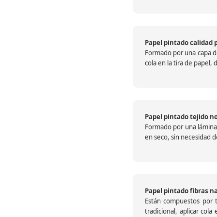
Papel pintado calidad 
Formado por una capa de 
cola en la tira de papel
Papel pintado tejido no
Formado por una lámina c
en seco, sin necesidad de
Papel pintado fibras n
Están compuestos por te
tradicional, aplicar col