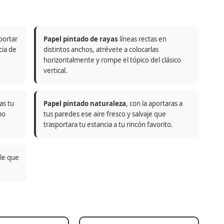
portar
Papel pintado de rayas
líneas rectas en
cia de
distintos anchos, atrévete a colocarlas
horizontalmente y rompe el tópico del clásico
vertical.
as tu
Papel pintado naturaleza
, con la aportaras a
mo
tus paredes ese aire fresco y salvaje que
trasportara tu estancia a tu rincón favorito.
ble que