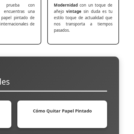
prueba con
Modernidad
con un toque de
s
encuentras una
añejo
vintage
sin duda es tu
 papel pintado de
estilo toque de actualidad que
internacionales de
nos transporta a tiempos
pasados.
les
Cómo Quitar Papel Pintado