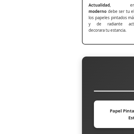
Actualidad
, ento
moderno
debe ser tu el
los papeles pintados má
y de radiante actu
decorara tu estancia.
Papel Pinta
Es