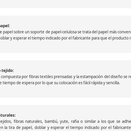
papel:
papel sobre un soporte de papel-celulosa se trata del papel más convencio
, doblar y esperar el tiempo indicado por el fabricante para que el product
 tejido:
ompuesta por fibras textiles prensadas y la estampación del diseño se reali
 tiempo de espera por lo que su colocación es fácil rápida y sencilla.
aturales:
jidos, fibras naturales, bambú, yute, rafia o similar a los que se adh
a en la tira de papel, doblar y esperar el tiempo indicado por el fabric