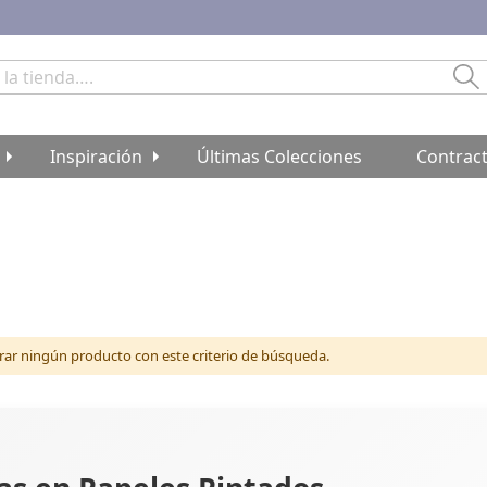
Bu
Inspiración
Últimas Colecciones
Contrac
r ningún producto con este criterio de búsqueda.