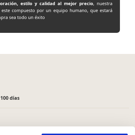
ación, estilo y calidad al mejor precio
, nuestra
e este compuesto por un equipo humano, que estará
pra sea todo un éxito
e
100 días