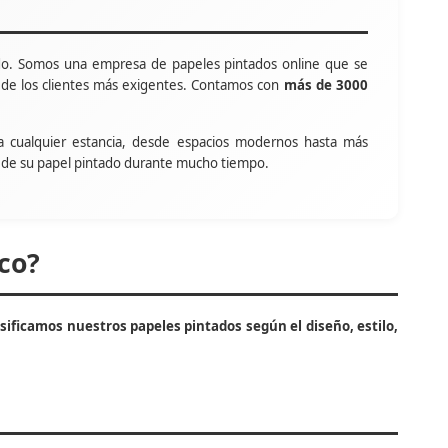
o. Somos una empresa de papeles pintados online que se
s de los clientes más exigentes. Contamos con
más de 3000
a cualquier estancia, desde espacios modernos hasta más
tar de su papel pintado durante mucho tiempo.
co?
asificamos nuestros papeles pintados según el diseño, estilo,