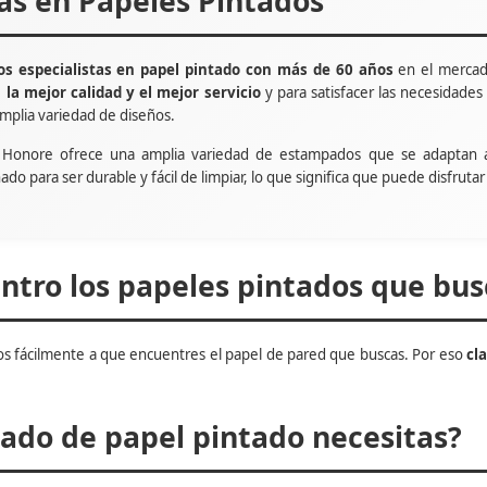
tas en Papeles Pintados
s especialistas en papel pintado con más de 60 años
en el mercad
e
la mejor calidad y el mejor servicio
y para satisfacer las necesidade
mplia variedad de diseños.
t Honore ofrece una amplia variedad de estampados que se adaptan 
ñado para ser durable y fácil de limpiar, lo que significa que puede disfru
tro los papeles pintados que bus
s fácilmente a que encuentres el papel de pared que buscas. Por eso
cl
do de papel pintado necesitas?