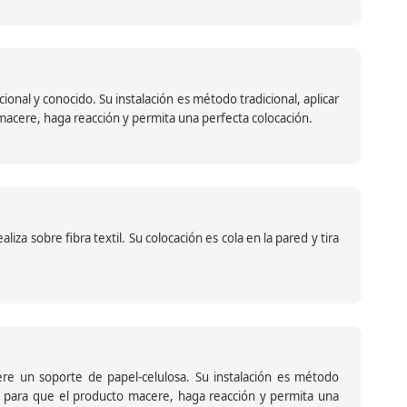
nal y conocido. Su instalación es método tradicional, aplicar
o macere, haga reacción y permita una perfecta colocación.
za sobre fibra textil. Su colocación es cola en la pared y tira
iere un soporte de papel-celulosa. Su instalación es método
ante para que el producto macere, haga reacción y permita una