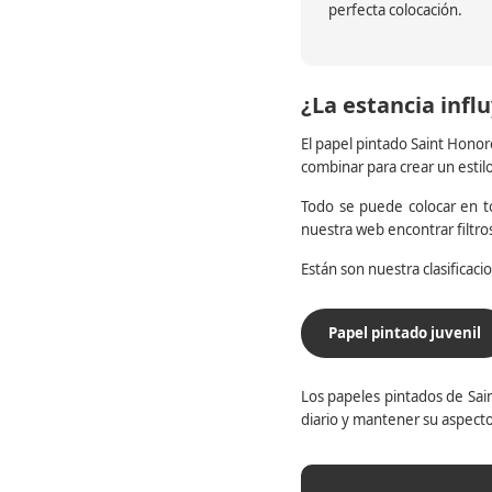
perfecta colocación.
¿La estancia influ
El papel pintado Saint Honor
combinar para crear un estil
Todo se puede colocar en to
nuestra web encontrar filtr
Están son nuestra clasificac
Papel pintado juvenil
Los papeles pintados de Sain
diario y mantener su aspecto