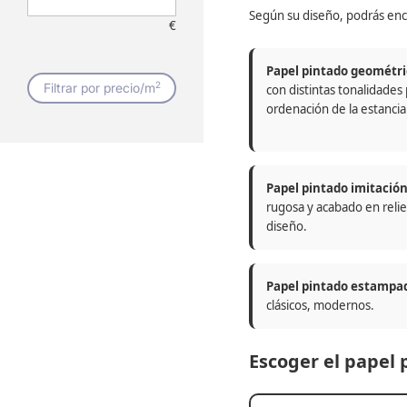
Según su diseño, podrás enc
€
Papel pintado geométri
2
Filtrar por precio/m
con distintas tonalidades
ordenación de la estancia
Papel pintado imitació
rugosa y acabado en relie
diseño.
Papel pintado estampa
clásicos, modernos.
Escoger el papel