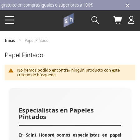
Ir
tuito en compras iguales o superiores a 100€
al
Buscar
Mi carri
contenido
Inicio
Papel Pintado
Papel Pintado
No hemos podido encontrar ningún producto con este
criterio de búsqueda.
Especialistas en Papeles
Pintados
En
Saint Honoré somos especialistas en papel