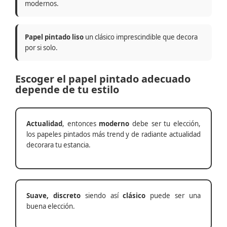
modernos.
Papel pintado liso
un clásico imprescindible que decora
por si solo.
Escoger el papel pintado adecuado
depende de tu estilo
Actualidad
, entonces
moderno
debe ser tu elección,
los papeles pintados más trend y de radiante actualidad
decorara tu estancia.
Suave, discreto
siendo así
clásico
puede ser una
buena elección.