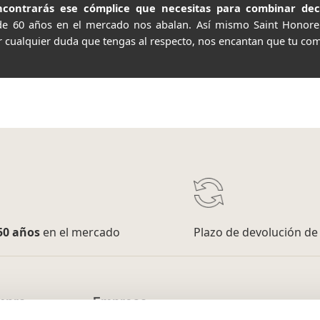
contrarás ese cómplice que necesitas para combinar decor
de 60 años en el mercado nos abalan. Así mismo Saint Honor
r cualquier duda que tengas al respecto, nos encantan que tu com
50 años
en el mercado
Plazo de devolución d
mpra
Empresa