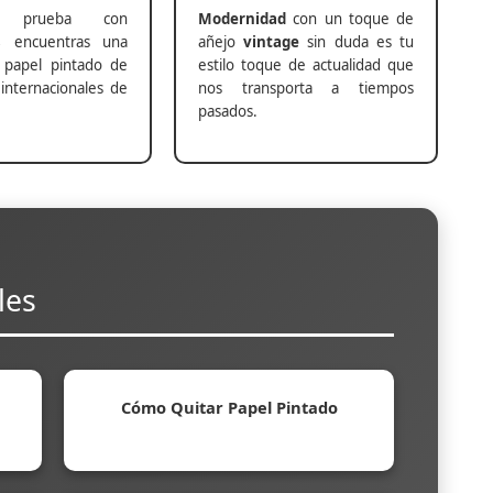
prueba con
Modernidad
con un toque de
s
encuentras una
añejo
vintage
sin duda es tu
 papel pintado de
estilo toque de actualidad que
internacionales de
nos transporta a tiempos
pasados.
les
Cómo Quitar Papel Pintado