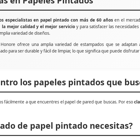
tas en Papeles Pintados
s especialistas en papel pintado con más de 60 años
en el mercad
e
la mejor calidad y el mejor servicio
y para satisfacer las necesidade
mplia variedad de diseños.
t Honore ofrece una amplia variedad de estampados que se adaptan 
ñado para ser durable y fácil de limpiar, lo que significa que puede disfru
tro los papeles pintados que bus
s fácilmente a que encuentres el papel de pared que buscas. Por eso
cl
do de papel pintado necesitas?