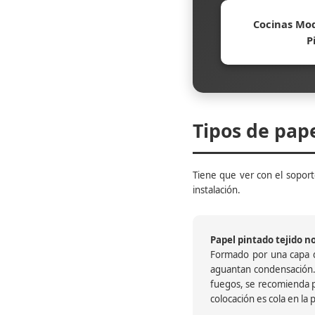
Cocinas Mod
P
Tipos de pap
Tiene que ver con el soporte
instalación.
Papel pintado tejido no 
Formado por una capa de
aguantan condensación.
fuegos, se recomienda pr
colocación es cola en la 