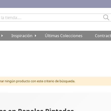
Bu
Inspiración
Últimas Colecciones
Contrac
r ningún producto con este criterio de búsqueda.