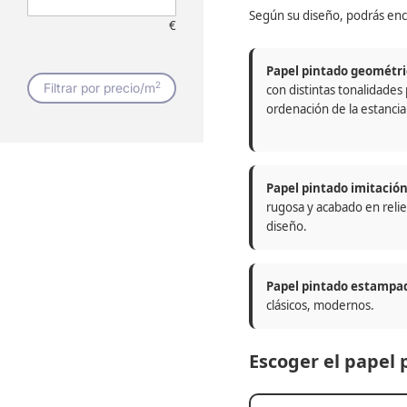
Según su diseño, podrás enc
€
Papel pintado geométri
2
Filtrar por precio/m
con distintas tonalidades
ordenación de la estancia
Papel pintado imitació
rugosa y acabado en relie
diseño.
Papel pintado estampa
clásicos, modernos.
Escoger el papel