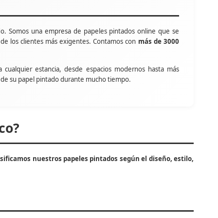
o. Somos una empresa de papeles pintados online que se
s de los clientes más exigentes. Contamos con
más de 3000
a cualquier estancia, desde espacios modernos hasta más
tar de su papel pintado durante mucho tiempo.
co?
asificamos nuestros papeles pintados según el diseño, estilo,