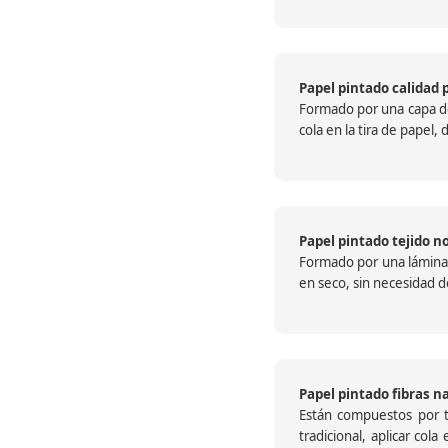
Papel pintado calidad 
Formado por una capa de 
cola en la tira de papel
Papel pintado tejido no
Formado por una lámina c
en seco, sin necesidad de
Papel pintado fibras n
Están compuestos por te
tradicional, aplicar col