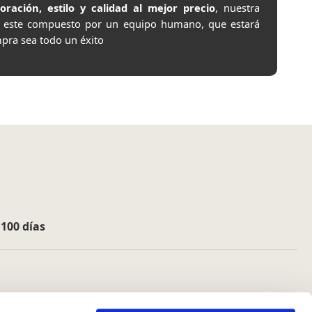
ación, estilo y calidad al mejor precio
, nuestra
e este compuesto por un equipo humano, que estará
pra sea todo un éxito
e
100 días