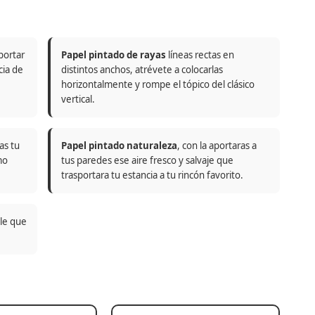
portar
Papel pintado de rayas
líneas rectas en
cia de
distintos anchos, atrévete a colocarlas
horizontalmente y rompe el tópico del clásico
vertical.
as tu
Papel pintado naturaleza
, con la aportaras a
mo
tus paredes ese aire fresco y salvaje que
trasportara tu estancia a tu rincón favorito.
ble que