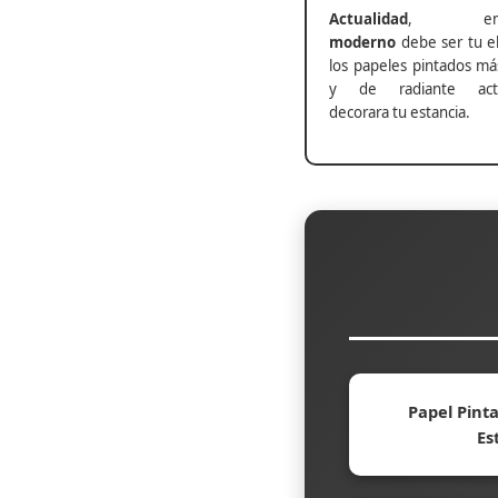
Actualidad
, ento
moderno
debe ser tu el
los papeles pintados má
y de radiante actu
decorara tu estancia.
Papel Pinta
Es