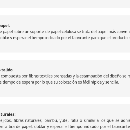
papel:
papel sobre un soporte de papel-celulosa se trata del papel más convencio
, doblar y esperar el tiempo indicado por el fabricante para que el product
 tejido:
ompuesta por fibras textiles prensadas y la estampación del diseño se reali
 tiempo de espera por lo que su colocación es fácil rápida y sencilla.
aturales:
jidos, fibras naturales, bambú, yute, rafia o similar a los que se adh
a en la tira de papel, doblar y esperar el tiempo indicado por el fabric