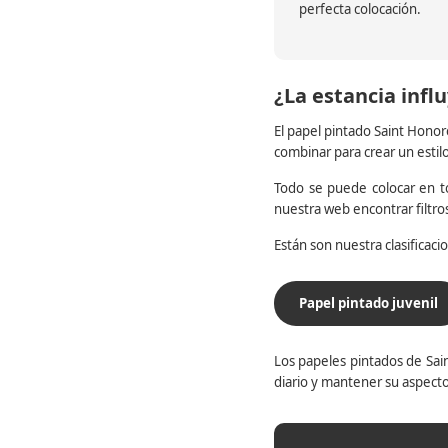
perfecta colocación.
¿La estancia influ
El papel pintado Saint Honor
combinar para crear un estil
Todo se puede colocar en to
nuestra web encontrar filtr
Están son nuestra clasificac
Papel pintado juvenil
Los papeles pintados de Sain
diario y mantener su aspecto