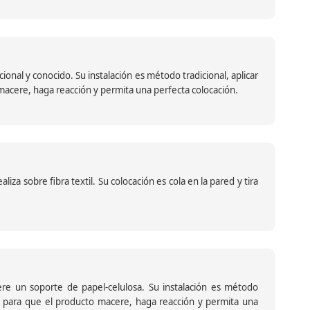
nal y conocido. Su instalación es método tradicional, aplicar
o macere, haga reacción y permita una perfecta colocación.
za sobre fibra textil. Su colocación es cola en la pared y tira
iere un soporte de papel-celulosa. Su instalación es método
ante para que el producto macere, haga reacción y permita una