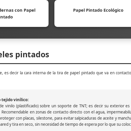
ernas con Papel
Papel Pintado Ecológico
intado
eles pintados
, es decir la cara interna de la tira de papel pintado que va en contacto
tejido vinílico:
 vinilo (plastificado) sobre un soporte de TNT; es decir su exterior es v
 Recomendable en zonas de contacto directo con el agua, impermeabiliz
oteger con placas, silestone, para evitar salpicaduras de aceite y mancha
pared y tira en seco, sin necesidad de tiempo de espera por lo que su colocac