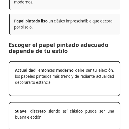
modernos.
Papel pintado liso
un clásico imprescindible que decora
por si solo.
Escoger el papel pintado adecuado
depende de tu estilo
Actualidad
, entonces
moderno
debe ser tu elección,
los papeles pintados más trend y de radiante actualidad
decorara tu estancia.
Suave, discreto
siendo así
clásico
puede ser una
buena elección.