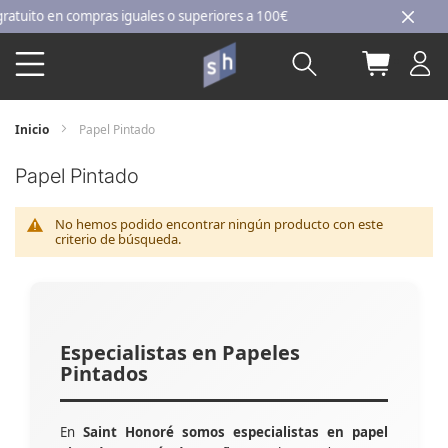
Ir
ito en compras iguales o superiores a 100€
al
Buscar
Mi carri
contenido
Inicio
Papel Pintado
Papel Pintado
No hemos podido encontrar ningún producto con este
criterio de búsqueda.
Especialistas en Papeles
Pintados
En
Saint Honoré somos especialistas en papel