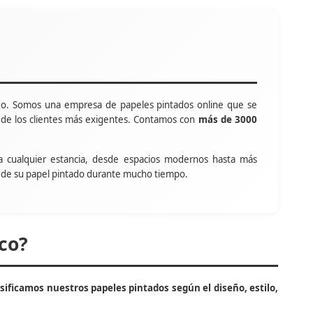
o. Somos una empresa de papeles pintados online que se
s de los clientes más exigentes. Contamos con
más de 3000
a cualquier estancia, desde espacios modernos hasta más
tar de su papel pintado durante mucho tiempo.
co?
asificamos nuestros papeles pintados según el diseño, estilo,