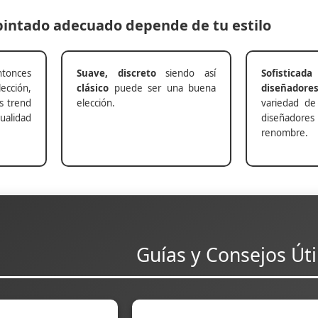
 pintado adecuado depende de tu estilo
nces
Suave, discreto
siendo así
Sofisticada
ección,
clásico
puede ser una buena
diseñadore
s trend
elección.
variedad de
alidad
diseñadores 
renombre.
Guías y Consejos Úti