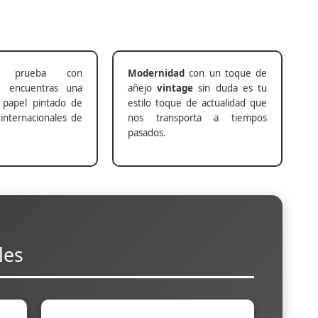
prueba con
Modernidad
con un toque de
s
encuentras una
añejo
vintage
sin duda es tu
 papel pintado de
estilo toque de actualidad que
internacionales de
nos transporta a tiempos
pasados.
les