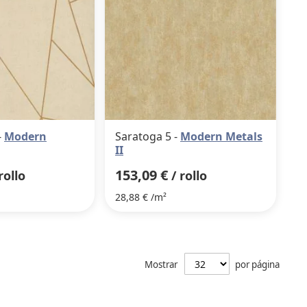
-
Modern
Saratoga 5 -
Modern Metals
II
153,09 €
rollo
/ rollo
28,88 € /m²
Mostrar
por página