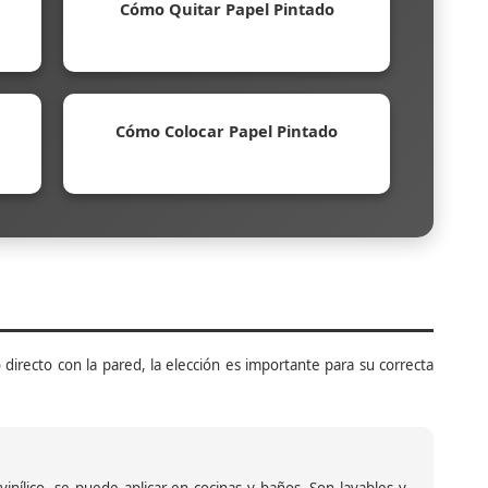
Cómo Quitar Papel Pintado
Cómo Colocar Papel Pintado
 directo con la pared, la elección es importante para su correcta
inílico, se puede aplicar en cocinas y baños. Son lavables y