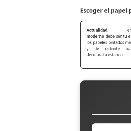
Escoger el papel
Actualidad
, ento
moderno
debe ser tu el
los papeles pintados má
y de radiante actu
decorara tu estancia.