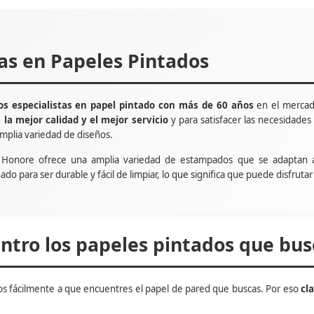
tas en Papeles Pintados
s especialistas en papel pintado con más de 60 años
en el mercad
e
la mejor calidad y el mejor servicio
y para satisfacer las necesidade
mplia variedad de diseños.
t Honore ofrece una amplia variedad de estampados que se adaptan 
ñado para ser durable y fácil de limpiar, lo que significa que puede disfru
tro los papeles pintados que bus
s fácilmente a que encuentres el papel de pared que buscas. Por eso
cl