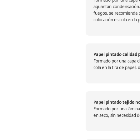
aguantan condensación.
fuegos, se recomienda pr
colocación es cola en la 
Papel pintado calidad 
Formado por una capa de 
cola en la tira de papel
Papel pintado tejido no
Formado por una lámina c
en seco, sin necesidad de