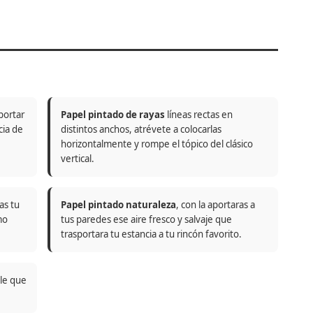
portar
Papel pintado de rayas
líneas rectas en
cia de
distintos anchos, atrévete a colocarlas
horizontalmente y rompe el tópico del clásico
vertical.
as tu
Papel pintado naturaleza
, con la aportaras a
mo
tus paredes ese aire fresco y salvaje que
trasportara tu estancia a tu rincón favorito.
ble que