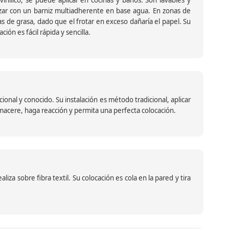
ar con un barniz multiadherente en base agua. En zonas de
s de grasa, dado que el frotar en exceso dañaría el papel. Su
ión es fácil rápida y sencilla.
nal y conocido. Su instalación es método tradicional, aplicar
o macere, haga reacción y permita una perfecta colocación.
za sobre fibra textil. Su colocación es cola en la pared y tira