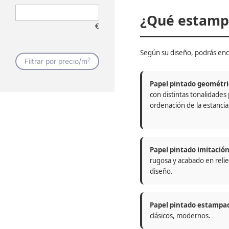
¿Qué estampa
€
Según su diseño, podrás enc
2
Filtrar por precio/m
Papel pintado geométri
con distintas tonalidades
ordenación de la estancia
Papel pintado imitació
rugosa y acabado en relie
diseño.
Papel pintado estampa
clásicos, modernos.