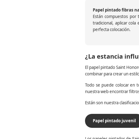
Papel pintado fibras n
Están compuestos por te
tradicional, aplicar col
perfecta colocación.
¿La estancia influ
El papel pintado Saint Honor
combinar para crear un estil
Todo se puede colocar en to
nuestra web encontrar filtr
Están son nuestra clasificac
Papel pintado juvenil
Los papeles pintados de Sain