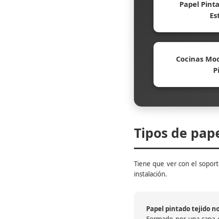
Papel Pinta
Es
Cocinas Mod
P
Tipos de pap
Tiene que ver con el soporte
instalación.
Papel pintado tejido no 
Formado por una capa de