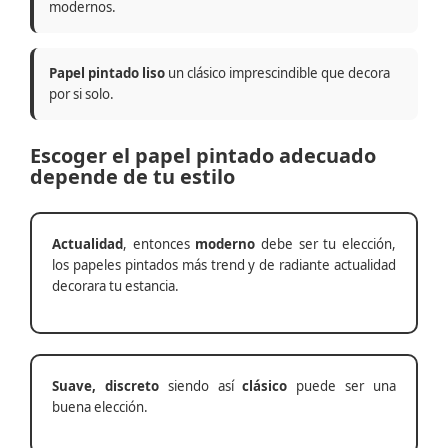
modernos.
Papel pintado liso
un clásico imprescindible que decora
por si solo.
Escoger el papel pintado adecuado
depende de tu estilo
Actualidad
, entonces
moderno
debe ser tu elección,
los papeles pintados más trend y de radiante actualidad
decorara tu estancia.
Suave, discreto
siendo así
clásico
puede ser una
buena elección.