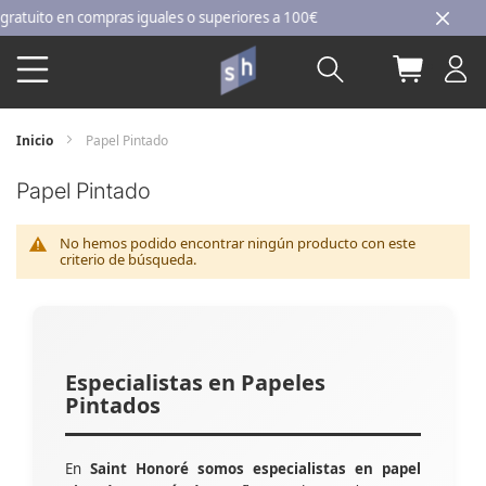
Ir
uito en compras iguales o superiores a 100€
al
Buscar
Mi carri
contenido
Inicio
Papel Pintado
Papel Pintado
No hemos podido encontrar ningún producto con este
criterio de búsqueda.
Especialistas en Papeles
Pintados
En
Saint Honoré somos especialistas en papel