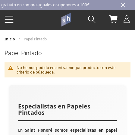
Ir
atuito en compras iguales o superiores a 100€
al
Buscar
Mi carri
contenido
Inicio
Papel Pintado
Papel Pintado
No hemos podido encontrar ningún producto con este
criterio de búsqueda.
Especialistas en Papeles
Pintados
En
Saint Honoré somos especialistas en papel