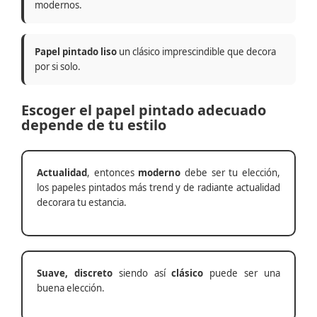
modernos.
Papel pintado liso
un clásico imprescindible que decora
por si solo.
Escoger el papel pintado adecuado
depende de tu estilo
Actualidad
, entonces
moderno
debe ser tu elección,
los papeles pintados más trend y de radiante actualidad
decorara tu estancia.
Suave, discreto
siendo así
clásico
puede ser una
buena elección.